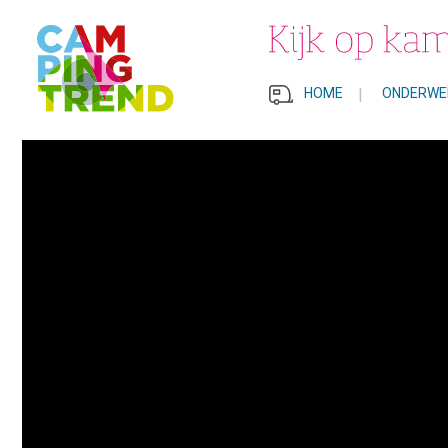
HOME
|
ONDERWE