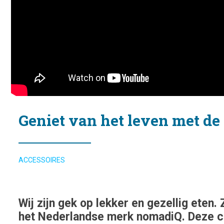
Geniet van het leven met d
ACCESSOIRES
Wij zijn gek op lekker en gezellig eten
het Nederlandse merk nomadiQ. Deze co