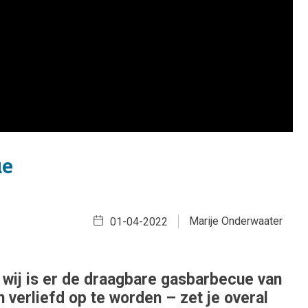
ue
Marije Onderwaater
01-04-2022
s wij is er de draagbare gasbarbecue van
erliefd op te worden – zet je overal