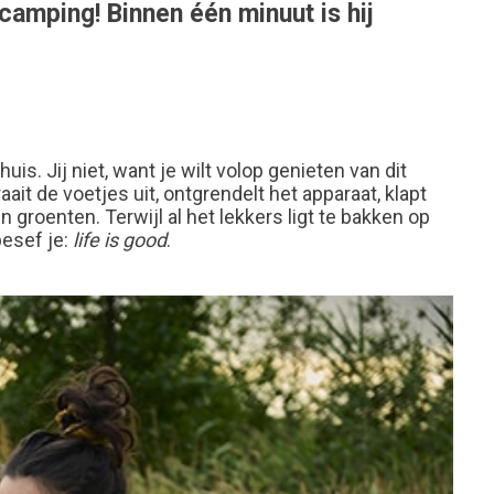
e camping! Binnen één minuut is hij
. Jij niet, want je wilt volop genieten van dit
 de voetjes uit, ontgrendelt het apparaat, klapt
en groenten. Terwijl al het lekkers ligt te bakken op
besef je:
life is good
.