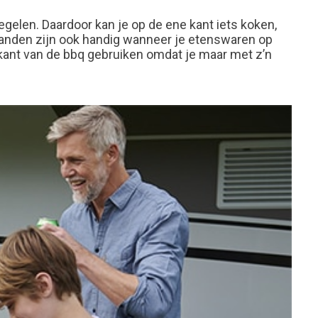
regelen. Daardoor kan je op de ene kant iets koken,
standen zijn ook handig wanneer je etenswaren op
én kant van de bbq gebruiken omdat je maar met z’n