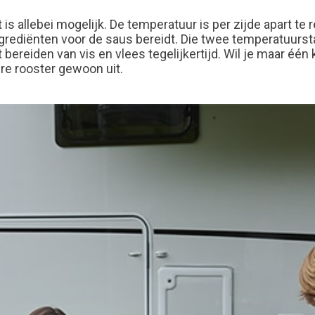
 is allebei mogelijk. De temperatuur is per zijde apart te 
 ingrediënten voor de saus bereidt. Die twee temperatuur
t bereiden van vis en vlees tegelijkertijd. Wil je maar é
re rooster gewoon uit.