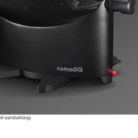
ti-aanbaklaag.