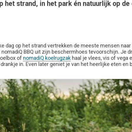
op het strand, in het park én natuurlijk op d
e dag op het strand vertrekken de meeste mensen naar huis
omadiQ BBQ uit zijn beschermhoes tevoorschijn. Je draait
koelbox of
nomadiQ koelrugzak
haal je vlees, vis of vega 
rankje in. Even later geniet je van het heerlijke eten en 