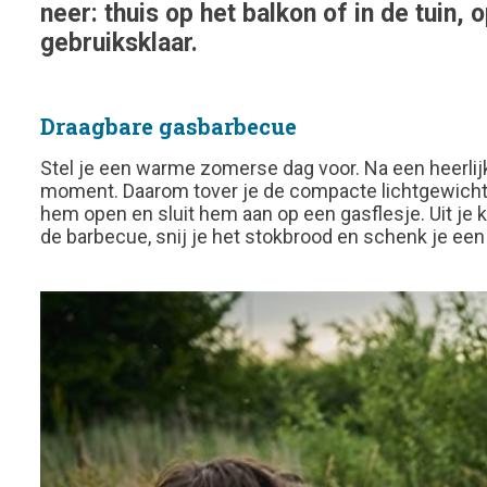
neer: thuis op het balkon of in de tuin, 
gebruiksklaar.
Draagbare gasbarbecue
Stel je een warme zomerse dag voor. Na een heerlijk
moment. Daarom tover je de compacte lichtgewicht n
hem open en sluit hem aan op een gasflesje. Uit je 
de barbecue, snij je het stokbrood en schenk je een d