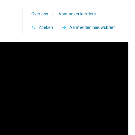
Over ons
|
Voor adverteerders
Zoeken
Aanmelden nieuwsbrief