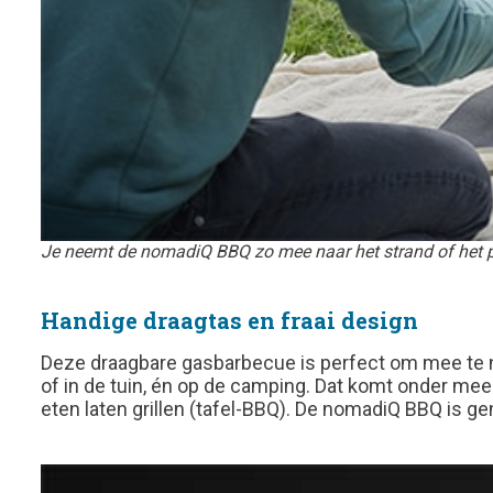
Je neemt de nomadiQ BBQ zo mee naar het strand of het p
Handige draagtas en fraai design
Deze draagbare gasbarbecue is perfect om mee te ne
of in de tuin, én op de camping. Dat komt onder meer
eten laten grillen (tafel-BBQ). De nomadiQ BBQ is g