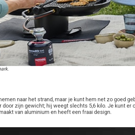
ark.
men naar het strand, maar je kunt hem net zo goed gebru
 door zijn gewicht; hij weegt slechts 5,6 kilo. Je kunt er
emaakt van aluminium en heeft een fraai design.