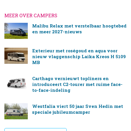
MEER OVER CAMPERS
Malibu Relax met verstelbaar hoogtebed
en meer 2027-nieuws
Exterieur met roségoud en aqua voor
nieuw vlaggenschip Laika Kreos H 5109
MB
Carthago vernieuwt topliners en
introduceert C2-tourer met ruime face-
to-face-indeling
Westfalia viert 50 jaar Sven Hedin met
speciale jubileumcamper