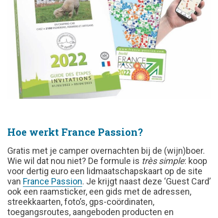
Hoe werkt France Passion?
Gratis met je camper overnachten bij de (wijn)boer.
Wie wil dat nou niet? De formule is
très simple
: koop
voor dertig euro een lidmaatschapskaart op de site
van
France Passion
. Je krijgt naast deze ‘Guest Card’
ook een raamsticker, een gids met de adressen,
streekkaarten, foto’s, gps-coördinaten,
toegangsroutes, aangeboden producten en