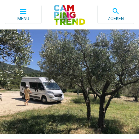
MENU
ZOEKEN