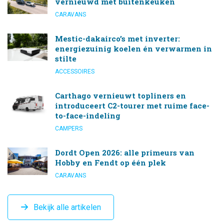
vernieuwd mét buitenkeuken
CARAVANS
Mestic-dakairco’s met inverter:
energiezuinig koelen én verwarmen in
stilte
ACCESSOIRES
Carthago vernieuwt topliners en
introduceert C2-tourer met ruime face-
to-face-indeling
CAMPERS
Dordt Open 2026: alle primeurs van
Hobby en Fendt op één plek
CARAVANS
Bekijk alle artikelen