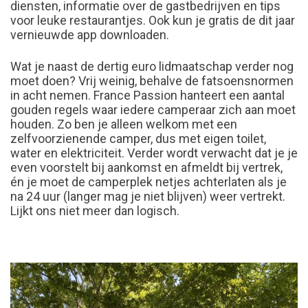
diensten, informatie over de gastbedrijven en tips
voor leuke restaurantjes. Ook kun je gratis de dit jaar
vernieuwde app downloaden.
Wat je naast de dertig euro lidmaatschap verder nog
moet doen? Vrij weinig, behalve de fatsoensnormen
in acht nemen. France Passion hanteert een aantal
gouden regels waar iedere camperaar zich aan moet
houden. Zo ben je alleen welkom met een
zelfvoorzienende camper, dus met eigen toilet,
water en elektriciteit. Verder wordt verwacht dat je je
even voorstelt bij aankomst en afmeldt bij vertrek,
én je moet de camperplek netjes achterlaten als je
na 24 uur (langer mag je niet blijven) weer vertrekt.
Lijkt ons niet meer dan logisch.