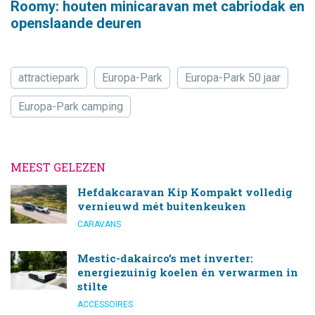
Roomy: houten minicaravan met cabriodak en
openslaande deuren
attractiepark
Europa-Park
Europa-Park 50 jaar
Europa-Park camping
MEEST GELEZEN
Hefdakcaravan Kip Kompakt volledig
vernieuwd mét buitenkeuken
CARAVANS
Mestic-dakairco’s met inverter:
energiezuinig koelen én verwarmen in
stilte
ACCESSOIRES