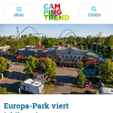
MENU
ZOEKEN
Europa-Park viert