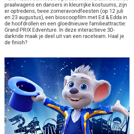
praalwagens en dansers in kleurrijke kostuums, zijn
er optredens, twee zomeravondfeesten (op 12 juli
en 23 augustus), een bioscoopfilm met Ed & Edda in
de hoofdrollen en een gloednieuwe familieattractie:
Grand PRIX Edventure. In deze interactieve 3D-
darkride maak je deel uit van een raceteam. Haal je
de finish?