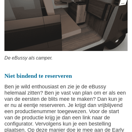
De eBussy als camper.
Niet bindend te reserveren
Ben je wild enthousiast en zie je de eBussy
helemaal zitten? Ben je vast van plan om er als een
van de eersten de blits mee te maken? Dan kun je
er nu al eentje reserveren. Je krijgt dan vrijblijvend
een productienummer toegewezen. Voor de start
van de productie krijg je dan een link naar de
configurator. Vervolgens kun je een bestelling
plaatsen. Op deze manier doe je mee aan de Early