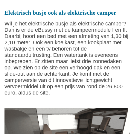
Elektrisch busje ook als elektrische camper
Wil je het elektrische busje als elektrische camper?
Dan is er de eBussy met de kampeermodule I en II.
Daarbij hoort een bed met een afmeting van 1,30 bij
2,10 meter. Ook een koelkast, een kookplaat met
wasbakje en een tv behoren tot de
standaarduitrusting. Een watertank is eveneens
inbegrepen. Er zitten maar liefst drie zonnedaken
op. We zien op de site een verhoogd dak en een
slide-out aan de achterkant. Je komt met de
camperversie van dit innovatieve lichtgewicht
vervoermiddel uit op een prijs van rond de 26.800
euro, aldus de site.