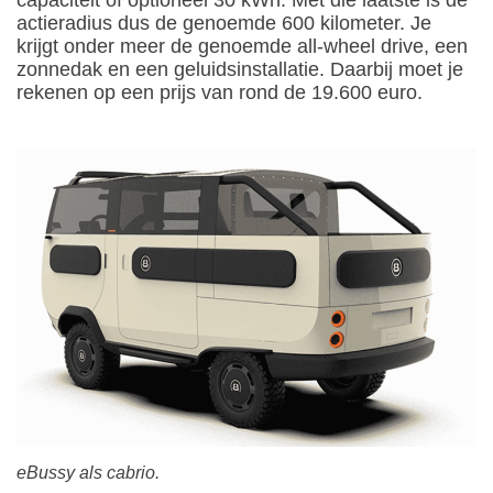
capaciteit of optioneel 30 kWh. Met die laatste is de
actieradius dus de genoemde 600 kilometer. Je
krijgt onder meer de genoemde all-wheel drive, een
zonnedak en een geluidsinstallatie. Daarbij moet je
rekenen op een prijs van rond de 19.600 euro.
eBussy als cabrio.