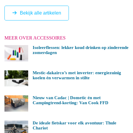
Bekijk alle artikelen
MEER OVER ACCESSOIRES
Isoleerflessen: lekker koud drinken op zinderende
zomerdagen
Mestic-dakairco’s met inverter: energiezuinig
koelen én verwarmen in stilte
Nieuw van Cadac | Dometic én met
Campingtrend-korting: Van Cook FFD
De ideale fietskar voor elk avontuur: Thule
Chariot