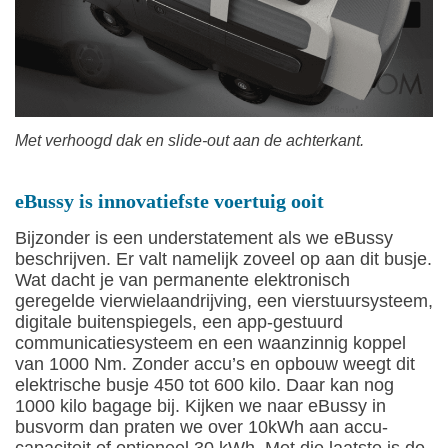
Met verhoogd dak en slide-out aan de achterkant.
eBussy is innovatiefste voertuig ooit
Bijzonder is een understatement als we eBussy
beschrijven. Er valt namelijk zoveel op aan dit busje.
Wat dacht je van permanente elektronisch
geregelde vierwielaandrijving, een vierstuursysteem,
digitale buitenspiegels, een app-gestuurd
communicatiesysteem en een waanzinnig koppel
van 1000 Nm. Zonder accu’s en opbouw weegt dit
elektrische busje 450 tot 600 kilo. Daar kan nog
1000 kilo bagage bij. Kijken we naar eBussy in
busvorm dan praten we over 10kWh aan accu-