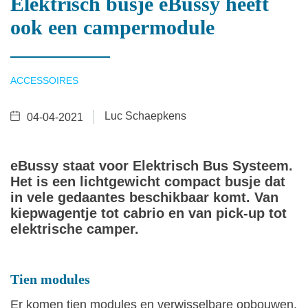
Elektrisch busje eBussy heeft
ook een campermodule
ACCESSOIRES
Luc Schaepkens
04-04-2021
eBussy staat voor Elektrisch Bus Systeem.
Het is een lichtgewicht compact busje dat
in vele gedaantes beschikbaar komt. Van
kiepwagentje tot cabrio en van pick-up tot
elektrische camper.
Tien modules
Er komen tien modules en verwisselbare opbouwen.