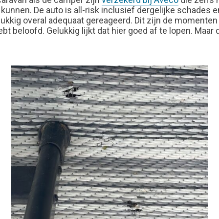
kunnen. De auto is all-risk inclusief dergelijke schades 
kkig overal adequaat gereageerd. Dit zijn de momenten d
ebt beloofd. Gelukkig lijkt dat hier goed af te lopen. Maa