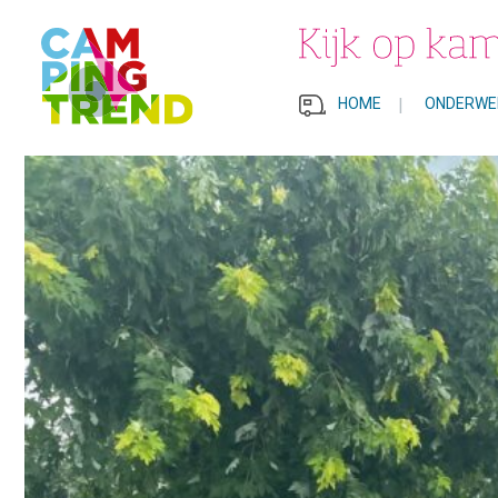
HOME
|
ONDERWE