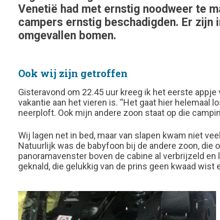
Venetië had met ernstig noodweer te ma
campers ernstig beschadigden. Er zijn i
omgevallen bomen.
Ook wij zijn getroffen
Gisteravond om 22.45 uur kreeg ik het eerste appje
vakantie aan het vieren is. “Het gaat hier helemaal l
neerploft. Ook mijn andere zoon staat op die camp
Wij lagen net in bed, maar van slapen kwam niet vee
Natuurlijk was de babyfoon bij de andere zoon, die o
panoramavenster boven de cabine al verbrijzeld en la
geknald, die gelukkig van de prins geen kwaad wist 