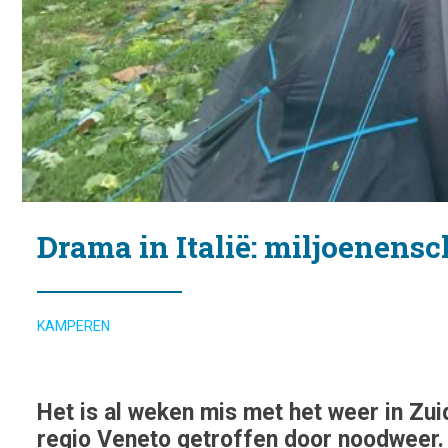
Drama in Italië: miljoenen
KAMPEREN
Het is al weken mis met het weer in Zuid
regio Veneto getroffen door noodweer. G