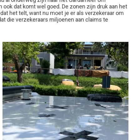
en ook dat komt wel goed. De zonen zijn druk aan het
at het telt, want nu moet je er als verzekeraar om
r dat die verzekeraars miljoenen aan claims te