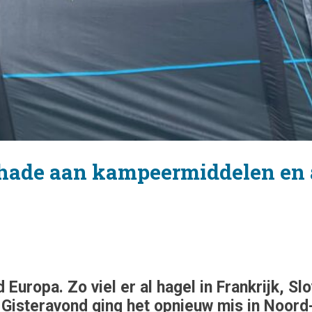
schade aan kampeermiddelen en
 Europa. Zo viel er al hagel in Frankrijk, Sl
isteravond ging het opnieuw mis in Noord-I