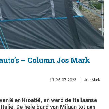
 auto’s – Column Jos Mark
Jos Mark
25-07-2023
ovenië en Kroatië, en werd de Italiaanse
talië. De hele band van Milaan tot aan