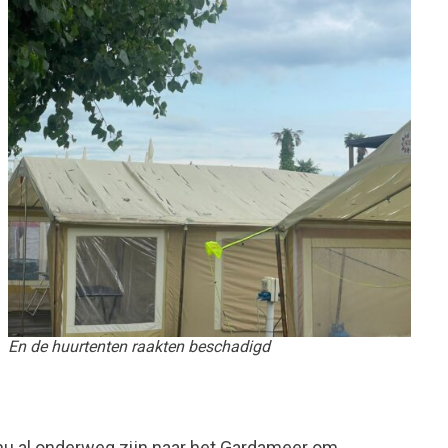
En de huurtenten raakten beschadigd
nu al onderweg zijn naar het Gardameer om