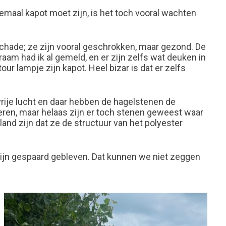
lemaal kapot moet zijn, is het toch vooral wachten
schade; ze zijn vooral geschrokken, maar gezond. De
aam had ik al gemeld, en er zijn zelfs wat deuken in
ur lampje zijn kapot. Heel bizar is dat er zelfs
vrije lucht en daar hebben de hagelstenen de
eren, maar helaas zijn er toch stenen geweest waar
land zijn dat ze de structuur van het polyester
n zijn gespaard gebleven. Dat kunnen we niet zeggen