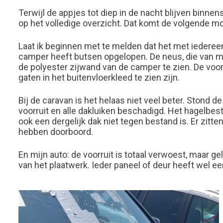
Terwijl de appjes tot diep in de nacht blijven binne
op het volledige overzicht. Dat komt de volgende 
Laat ik beginnen met te melden dat het met iedereen
camper heeft butsen opgelopen. De neus, die van met
de polyester zijwand van de camper te zien. De voorr
gaten in het buitenvloerkleed te zien zijn.
Bij de caravan is het helaas niet veel beter. Stond
voorruit en alle dakluiken beschadigd. Het hagelbe
ook een dergelijk dak niet tegen bestand is. Er zitte
hebben doorboord.
En mijn auto: de voorruit is totaal verwoest, maar g
van het plaatwerk. Ieder paneel of deur heeft wel 