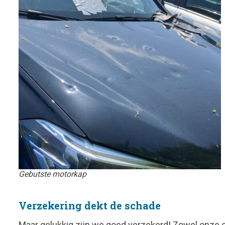
Gebutste motorkap
Verzekering dekt de schade
Maar gelukkig zijn we goed verzekerd! Zowel onze 