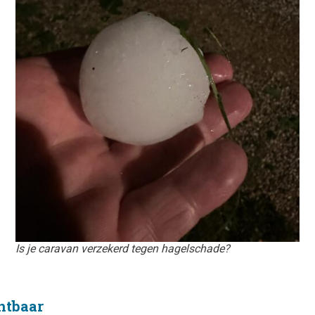
Is je caravan verzekerd tegen hagelschade?
chtbaar