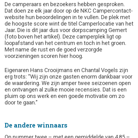
De camperaars en bezoekers hebben gesproken.
Dat doen ze elk jaar door op de NKC Campercontact-
website hun beoordelingen in te vullen. De plek met
de hoogste score wint de titel Camperlocatie van het
Jaar. Die is dit jaar dus voor dorpscamping Gemert
(foto boven het artikel). Deze camperplek ligt op
loopafstand van het centrum en toch in het groen.
Met name de rust en de goed verzorgde
voorzieningen scoren hier hoog.
Eigenaren Hans Crooijmans en Chantal Vogels zijn
erg trots: “Wij zijn onze gasten enorm dankbaar voor
de waardering. We zijn amper twee seizoenen open
en ontvangen al zulke mooie recensies. Dat is een
pluim op ons werk en een goede motivatie om zo
door te gaan.”
De andere winnaars
Op nummer twee – met een gemiddelde van 4,85 –