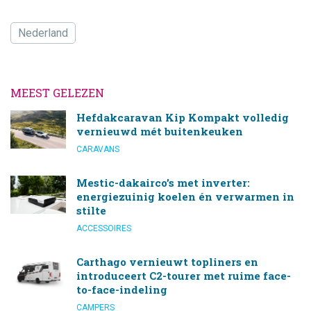
Nederland
MEEST GELEZEN
Hefdakcaravan Kip Kompakt volledig
vernieuwd mét buitenkeuken
CARAVANS
Mestic-dakairco’s met inverter:
energiezuinig koelen én verwarmen in
stilte
ACCESSOIRES
Carthago vernieuwt topliners en
introduceert C2-tourer met ruime face-
to-face-indeling
CAMPERS