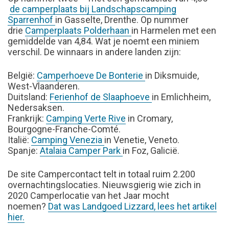
de camperplaats bij Landschapscamping
Sparrenhof
in Gasselte, Drenthe. Op nummer
drie
Camperplaats Polderhaan
in Harmelen met een
gemiddelde van 4,84. Wat je noemt een miniem
verschil. De winnaars in andere landen zijn:
België:
Camperhoeve De Bonterie
in Diksmuide,
West-Vlaanderen.
Duitsland:
Ferienhof de Slaaphoeve
in Emlichheim,
Nedersaksen.
Frankrijk:
Camping Verte Rive
in Cromary,
Bourgogne-Franche-Comté.
Italië:
Camping Venezia
in Venetie, Veneto.
Spanje:
Atalaia Camper Park
in Foz, Galicië.
De site Campercontact telt in totaal ruim 2.200
overnachtingslocaties. Nieuwsgierig wie zich in
2020 Camperlocatie van het Jaar mocht
noemen?
Dat was Landgoed Lizzard, lees het artikel
hier.