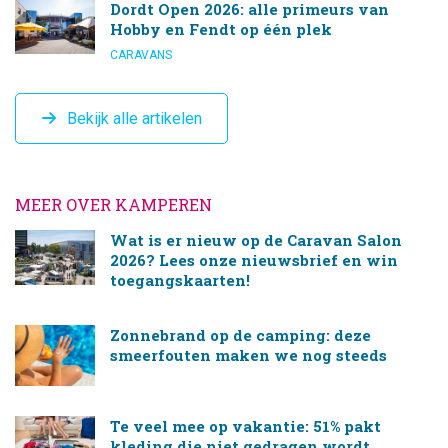
Dordt Open 2026: alle primeurs van
Hobby en Fendt op één plek
CARAVANS
Bekijk alle artikelen
MEER OVER KAMPEREN
Wat is er nieuw op de Caravan Salon
2026? Lees onze nieuwsbrief en win
toegangskaarten!
Zonnebrand op de camping: deze
smeerfouten maken we nog steeds
Te veel mee op vakantie: 51% pakt
kleding die niet gedragen wordt