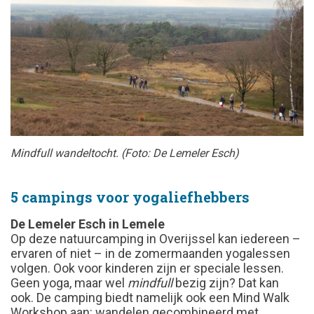
Mindfull wandeltocht. (Foto: De Lemeler Esch)
5 campings voor yogaliefhebbers
De Lemeler Esch
in Lemele
Op deze natuurcamping in Overijssel kan iedereen –
ervaren of niet – in de zomermaanden yogalessen
volgen. Ook voor kinderen zijn er speciale lessen.
Geen yoga, maar wel
mindfull
bezig zijn? Dat kan
ook. De camping biedt namelijk ook een Mind Walk
Workshop aan: wandelen gecombineerd met