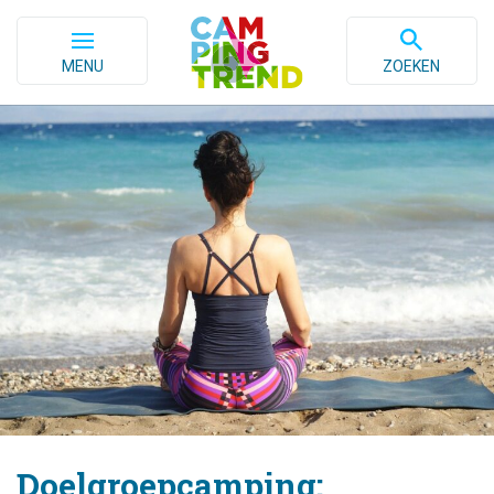
MENU
ZOEKEN
Doelgroepcamping: