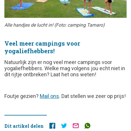
Alle handjes de lucht in! (Foto: camping Tamaro)
Veel meer campings voor
yogaliefhebbers!
Natuurlijk zijn er nog veel meer campings voor
yogaliefhebbers. Welke mag volgens jou echt niet in
dit rijtje ontbreken? Laat het ons weten!
FOUTJE
Foutje gezien?
Mail ons
. Dat stellen we zeer op prijs!
GEZIEN?
Dit artikel delen