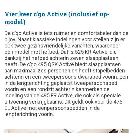
Vier keer c’go Active (inclusief up-
model)
De c’go Active is iets ruimer en comfortabeler dan de
c’joy. Naast klassieke indelingen voor stellen zijn er
ook twee gezinsvriendelijke varianten, waaronder
een model met hefbed. Dat is 525 KR Active, die
dankzij het hefbed achterin zeven slaapplaatsen
heeft. De c’go 495 QSK Active biedt slaapplaatsen
aan maximaal zes personen en heeft stapelbedden
achterin en een tweepersoons dwarsbed voorin. Een
in de lengterichting geplaatst tweepersoonsbed
voorin en een rondzit achterin kenmerken de
indeling van de 495 FR Active, die ook als speciale
uitvoering verkrijgbaar is. Dit geldt ook voor de 475
EL Active met eenpersoonsbedden in de
lengterichting voorin.