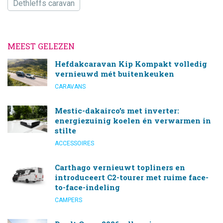
Dethleffs caravan
MEEST GELEZEN
Hefdakcaravan Kip Kompakt volledig
vernieuwd mét buitenkeuken
CARAVANS
Mestic-dakairco’s met inverter:
energiezuinig koelen én verwarmen in
stilte
ACCESSOIRES
Carthago vernieuwt topliners en
introduceert C2-tourer met ruime face-
to-face-indeling
CAMPERS