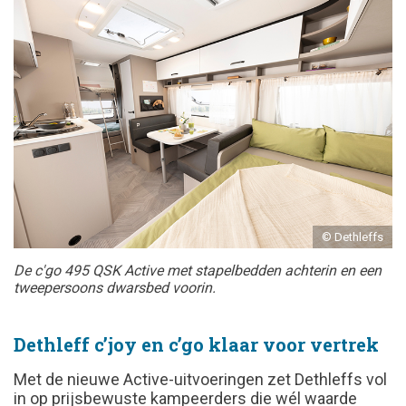
© Dethleffs
De c'go 495 QSK Active met stapelbedden achterin en een
tweepersoons dwarsbed voorin.
Dethleff c’joy en c’go klaar voor vertrek
Met de nieuwe Active-uitvoeringen zet Dethleffs vol
in op prijsbewuste kampeerders die wél waarde