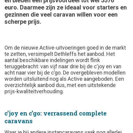
en bieden een prijsvoordeel tot wel 5576
euro. Daarmee zijn ze ideaal voor starters en
gezinnen die veel caravan willen voor een
scherpe prijs.
Om de nieuwe Active-uitvoeringen goed in de markt
te zetten, versimpelt Dethleffs het aanbod. Het
aantal beschikbare indelingen wordt flink
teruggebracht: van vijf naar drie bij de c’joy
en van
acht naar vier bij de c’go. De overgebleven modellen
worden uitsluitend nog als Active aangeboden. Een
overzichtelijk aanbod dus, met een uitstekende
prijs-kwaliteitverhouding.
c’joy en c’go: verrassend complete
caravans
Waar je bij andere instapcaravans vaak nog allerlei