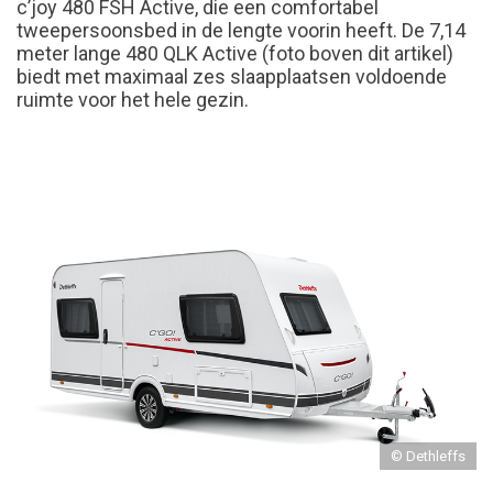
c’joy 480 FSH Active, die een comfortabel
tweepersoonsbed in de lengte voorin heeft. De 7,14
meter lange 480 QLK Active (foto boven dit artikel)
biedt met maximaal zes slaapplaatsen voldoende
ruimte voor het hele gezin.
© Dethleffs