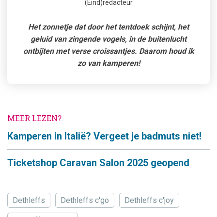
(Eind)redacteur
Het zonnetje dat door het tentdoek schijnt, het
geluid van zingende vogels, in de buitenlucht
ontbijten met verse croissantjes. Daarom houd ik
zo van kamperen!
MEER LEZEN?
Kamperen in Italië? Vergeet je badmuts niet!
Ticketshop Caravan Salon 2025 geopend
Dethleffs
Dethleffs c'go
Dethleffs c'joy