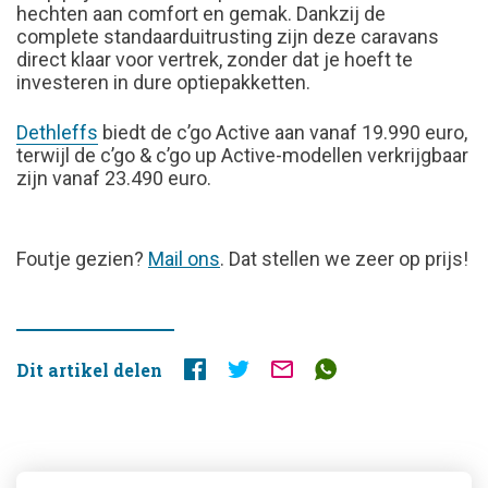
hechten aan comfort en gemak. Dankzij de
complete standaarduitrusting zijn deze caravans
direct klaar voor vertrek, zonder dat je hoeft te
investeren in dure optiepakketten.
Dethleffs
biedt de c’go Active aan vanaf 19.990 euro,
terwijl de c’go & c’go up Active-modellen verkrijgbaar
zijn vanaf 23.490 euro.
FOUTJE
Foutje gezien?
Mail ons
. Dat stellen we zeer op prijs!
GEZIEN?
Dit artikel delen