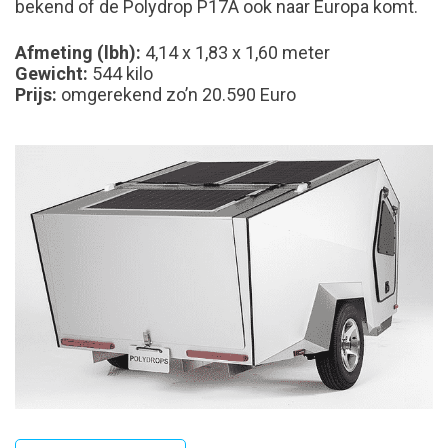
bekend of de Polydrop P17A ook naar Europa komt.
Afmeting (lbh):
4,14 x 1,83 x 1,60 meter
Gewicht:
544 kilo
Prijs:
omgerekend zo’n 20.590 Euro