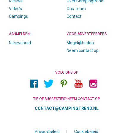
Nieuws
Over Campingtrend
Video’s
Ons Team
Campings
Contact
AANMELDEN
VOOR ADVERTEERDERS
Nieuwsbrief
Mogelijkheden
Neem contact op
VOLG ONS OP
TIP OF SUGGESTIES? NEEM CONTACT OP
CONTACT@CAMPINGTREND.NL
Privacybeleid
|
Cookiebeleid