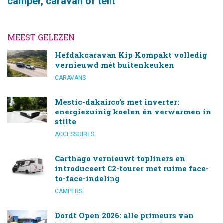
camper, caravan of tent
MEEST GELEZEN
Hefdakcaravan Kip Kompakt volledig
vernieuwd mét buitenkeuken
CARAVANS
Mestic-dakairco’s met inverter:
energiezuinig koelen én verwarmen in
stilte
ACCESSOIRES
Carthago vernieuwt topliners en
introduceert C2-tourer met ruime face-
to-face-indeling
CAMPERS
Dordt Open 2026: alle primeurs van