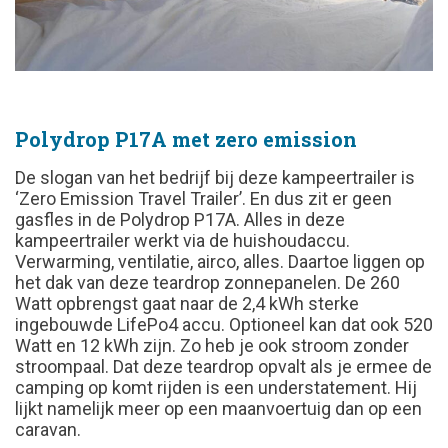
Polydrop P17A met zero emission
De slogan van het bedrijf bij deze kampeertrailer is
‘Zero Emission Travel Trailer’. En dus zit er geen
gasfles in de Polydrop P17A. Alles in deze
kampeertrailer werkt via de huishoudaccu.
Verwarming, ventilatie, airco, alles. Daartoe liggen op
het dak van deze teardrop zonnepanelen. De 260
Watt opbrengst gaat naar de 2,4 kWh sterke
ingebouwde LifePo4 accu. Optioneel kan dat ook 520
Watt en 12 kWh zijn. Zo heb je ook stroom zonder
stroompaal. Dat deze teardrop opvalt als je ermee de
camping op komt rijden is een understatement. Hij
lijkt namelijk meer op een maanvoertuig dan op een
caravan.