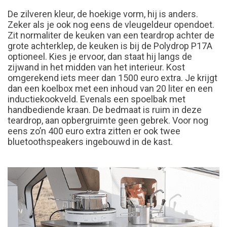
De zilveren kleur, de hoekige vorm, hij is anders.
Zeker als je ook nog eens de vleugeldeur opendoet.
Zit normaliter de keuken van een teardrop achter de
grote achterklep, de keuken is bij de Polydrop P17A
optioneel. Kies je ervoor, dan staat hij langs de
zijwand in het midden van het interieur. Kost
omgerekend iets meer dan 1500 euro extra. Je krijgt
dan een koelbox met een inhoud van 20 liter en een
inductiekookveld. Evenals een spoelbak met
handbediende kraan. De bedmaat is ruim in deze
teardrop, aan opbergruimte geen gebrek. Voor nog
eens zo’n 400 euro extra zitten er ook twee
bluetoothspeakers ingebouwd in de kast.