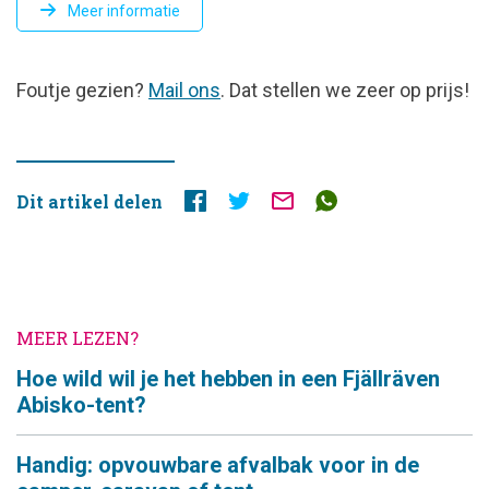
Meer informatie
FOUTJE
Foutje gezien?
Mail ons
. Dat stellen we zeer op prijs!
GEZIEN?
Dit artikel delen
MEER LEZEN?
Hoe wild wil je het hebben in een Fjällräven
Abisko-tent?
Handig: opvouwbare afvalbak voor in de