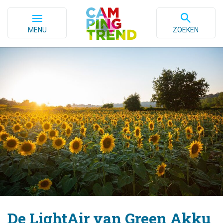
MENU
ZOEKEN
De LightAir van Green Akku