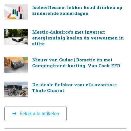
Isoleerflessen: lekker koud drinken op
zinderende zomerdagen
Mestic-dakairco’s met inverter:
energiezuinig koelen én verwarmen in
stilte
Nieuw van Cadac | Dometic én met
Campingtrend-korting: Van Cook FFD
De ideale fietskar voor elk avontuur:
Thule Chariot
Bekijk alle artikelen