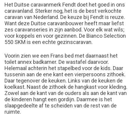
Het Duitse caravanmerk Fendt doet het goed in ons
caravanland. Sterker nog, het is de best verkochte
caravan van Nederland. De keuze bij Fendt is reuze.
Want deze Duitse caravanbouwer heeft maar liefst
zes caravanseries in zijn aanbod. Voor elk wat wils;
voor koppels en voor gezinnen. De Bianco Selection
550 SKM is een echte gezinscaravan.
Voorin zien we een Frans bed met daarnaast het
toilet annex badkamer. De wastafel daarvoor.
Helemaal achterin het stapelbed voor de kids. Daar
tussenin aan de ene kant een vierpersoons zithoek.
Daar tegenover de keuken. Links van de keuken de
koelkast. Naast de zithoek de hangkast voor kleding.
Zowel aan de kant van de ouders als aan de kant van
de kinderen hangt een gordijn. Daarmee is het
slaapgedeelte af te scheiden van de rest van de
ruimte.