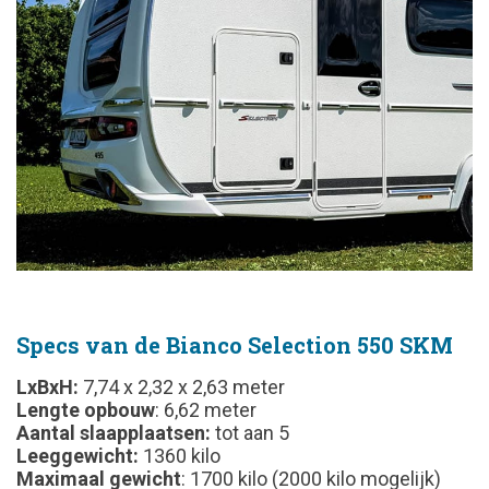
Specs van de Bianco Selection 550 SKM
LxBxH:
7,74 x 2,32 x 2,63 meter
Lengte opbouw
: 6,62 meter
Aantal slaapplaatsen:
tot aan 5
Leeggewicht:
1360 kilo
Maximaal gewicht
: 1700 kilo (2000 kilo mogelijk)