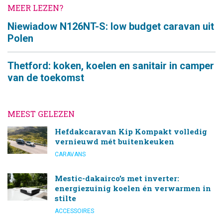
MEER LEZEN?
Niewiadow N126NT-S: low budget caravan uit
Polen
Thetford: koken, koelen en sanitair in camper
van de toekomst
MEEST GELEZEN
Hefdakcaravan Kip Kompakt volledig
vernieuwd mét buitenkeuken
CARAVANS
Mestic-dakairco’s met inverter:
energiezuinig koelen én verwarmen in
stilte
ACCESSOIRES