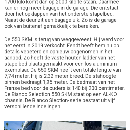
1700 kilo komt dan op 2000 kilo te staan. Daarmee
kan er nog meer bagage in de garage. Die ontstaat
door het opklappen van het onderste stapelbed.
Naast de deur zit een bagageluik. Zo is de garage
ook van buitenaf gemakkelijk te bereiken.
De 550 SKM is terug van weggeweest. Hij werd voor
het eerst in 2019 verkocht. Fendt heeft hem nu op
details vebeterd en opnieuw opgenomen in het
aanbod. Zo heeft de vaste houten ladder van het
stapelbed plaatsgemaakt voor een los aluminium
exemplaar. De 550 SKM heeft een totale lengte van
7,74 meter. Hij is 2,32 meter breed. De stahoogte
binnen bedraagt 1,95 meter. De bedmaat van het
Franse bed voor de ouders is 140 bij 200 centimeter.
De Bianco Selection 550 SKM staat op een AL-KO
chassis. De Bianco Slection-serie bestaat uit vijf
verschillende indelingen.