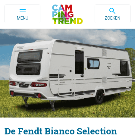
MENU
ZOEKEN
De Fendt Bianco Selection