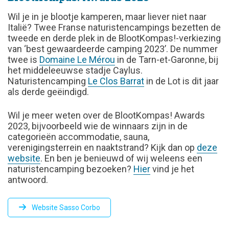
Wil je in je blootje kamperen, maar liever niet naar
Italië? Twee Franse naturistencampings bezetten de
tweede en derde plek in de BlootKompas!-verkiezing
van ‘best gewaardeerde camping 2023’. De nummer
twee is
Domaine Le Mérou
in de Tarn-et-Garonne, bij
het middeleeuwse stadje Caylus.
Naturistencamping
Le Clos Barrat
in de Lot is dit jaar
als derde geëindigd.
Wil je meer weten over de BlootKompas! Awards
2023, bijvoorbeeld wie de winnaars zijn in de
categorieën accommodatie, sauna,
verenigingsterrein en naaktstrand? Kijk dan op
deze
website
. En ben je benieuwd of wij weleens een
naturistencamping bezoeken?
Hier
vind je het
antwoord.
Website Sasso Corbo