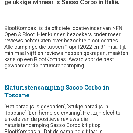
gelukkige winnaar is Sasso Corbo in Italië.
BlootKompas! is de officiële locatievinder van NFN
Open & Bloot. Hier kunnen bezoekers onder meer
reviews achterlaten over bezochte blootlocaties.
Alle campings die tussen 1 april 2022 en 31 maart jl.
minimaal vijftien reviews hebben gekregen, maakten
kans op een BlootKompas! Award voor de best
gewaardeerde naturistencamping.
Naturistencamping Sasso Corbo in
Toscane
‘Het paradijs is gevonden’, ‘Stukje paradijs in
Toscane’, ‘Een hemelse ervaring’. Het zijn slechts
enkele van de positieve reviews die
naturistencamping Sasso Corbo krijgt op
BlootKompas.nl. Dat de camping dit jaar is