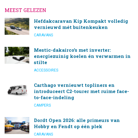
MEEST GELEZEN
Hefdakcaravan Kip Kompakt volledig
vernieuwd mét buitenkeuken
CARAVANS
Mestic-dakairco’s met inverter:
energiezuinig koelen én verwarmen in
stilte
ACCESSOIRES
Carthago vernieuwt topliners en
introduceert C2-tourer met ruime face-
to-face-indeling
CAMPERS
Dordt Open 2026: alle primeurs van
Hobby en Fendt op één plek
CARAVANS