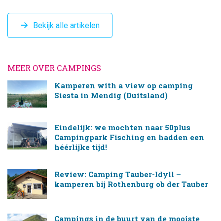
Bekijk alle artikelen
MEER OVER CAMPINGS
Kamperen with a view op camping
Siesta in Mendig (Duitsland)
Eindelijk: we mochten naar 50plus
Campingpark Fisching en hadden een
héérlijke tijd!
Review: Camping Tauber-Idyll –
kamperen bij Rothenburg ob der Tauber
Campings in de buurt van de mooiste