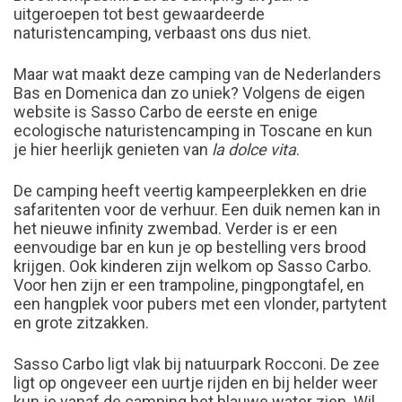
uitgeroepen tot best gewaardeerde
naturistencamping, verbaast ons dus niet.
Maar wat maakt deze camping van de Nederlanders
Bas en Domenica dan zo uniek? Volgens de eigen
website is Sasso Carbo de eerste en enige
ecologische naturistencamping in Toscane en kun
je hier heerlijk genieten van
la dolce vita
.
De camping heeft veertig kampeerplekken en drie
safaritenten voor de verhuur. Een duik nemen kan in
het nieuwe infinity zwembad. Verder is er een
eenvoudige bar en kun je op bestelling vers brood
krijgen. Ook kinderen zijn welkom op Sasso Carbo.
Voor hen zijn er een trampoline, pingpongtafel, en
een hangplek voor pubers met een vlonder, partytent
en grote zitzakken.
Sasso Carbo ligt vlak bij natuurpark Rocconi. De zee
ligt op ongeveer een uurtje rijden en bij helder weer
kun je vanaf de camping het blauwe water zien. Wil