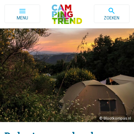
MENU
ZOEKEN
© Blootkompas.nl