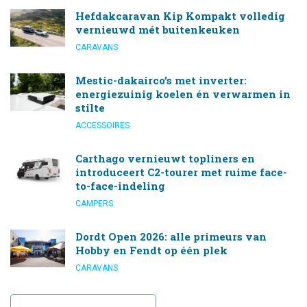
Hefdakcaravan Kip Kompakt volledig
vernieuwd mét buitenkeuken
CARAVANS
Mestic-dakairco’s met inverter:
energiezuinig koelen én verwarmen in
stilte
ACCESSOIRES
Carthago vernieuwt topliners en
introduceert C2-tourer met ruime face-
to-face-indeling
CAMPERS
Dordt Open 2026: alle primeurs van
Hobby en Fendt op één plek
CARAVANS