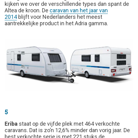
kijken we over de verschillende types dan spant de
Altea de kroon. De
caravan van het jaar van
2014
blijft voor Nederlanders het meest
aantrekkelijke product in het Adria gamma.
5
Eriba
staat op de vijfde plek met 464 verkochte
caravans. Dat is zo’n 12,6% minder dan vorig jaar. De
best verkochte serie is met 221 stuks de