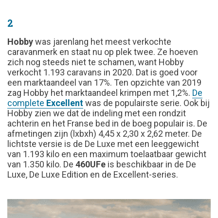
2
Hobby
was jarenlang het meest verkochte
caravanmerk en staat nu op plek twee. Ze hoeven
zich nog steeds niet te schamen, want Hobby
verkocht 1.193 caravans in 2020. Dat is goed voor
een marktaandeel van 17%. Ten opzichte van 2019
zag Hobby het marktaandeel krimpen met 1,2%.
De
complete
Excellent
was de populairste serie. Ook bij
Hobby zien we dat de indeling met een rondzit
achterin en het Franse bed in de boeg populair is. De
afmetingen zijn (lxbxh) 4,45 x 2,30 x 2,62 meter. De
lichtste versie is de De Luxe met een leeggewicht
van 1.193 kilo en een maximum toelaatbaar gewicht
van 1.350 kilo. De
460UFe
is beschikbaar in de De
Luxe, De Luxe Edition en de Excellent-series.