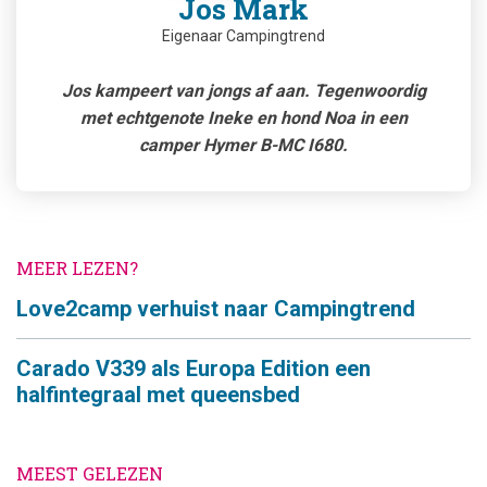
Jos Mark
Eigenaar Campingtrend
Jos kampeert van jongs af aan. Tegenwoordig
met echtgenote Ineke en hond Noa in een
camper Hymer B-MC I680.
MEER LEZEN?
Love2camp verhuist naar Campingtrend
Carado V339 als Europa Edition een
halfintegraal met queensbed
MEEST GELEZEN