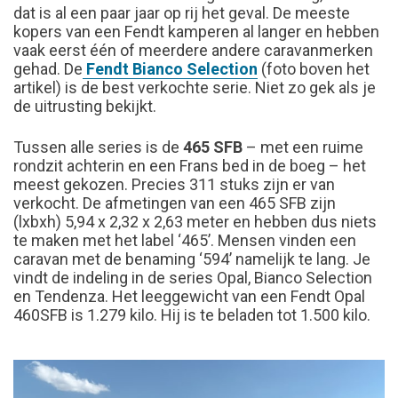
dat is al een paar jaar op rij het geval. De meeste
kopers van een Fendt kamperen al langer en hebben
vaak eerst één of meerdere andere caravanmerken
gehad. De
Fendt Bianco Selection
(foto boven het
artikel) is de best verkochte serie. Niet zo gek als je
de uitrusting bekijkt.
Tussen alle series is de
465 SFB
– met een ruime
rondzit achterin en een Frans bed in de boeg – het
meest gekozen. Precies 311 stuks zijn er van
verkocht. De afmetingen van een 465 SFB zijn
(lxbxh) 5,94 x 2,32 x 2,63 meter en hebben dus niets
te maken met het label ‘465’. Mensen vinden een
caravan met de benaming ‘594’ namelijk te lang. Je
vindt de indeling in de series Opal, Bianco Selection
en Tendenza. Het leeggewicht van een Fendt Opal
460SFB is 1.279 kilo. Hij is te beladen tot 1.500 kilo.