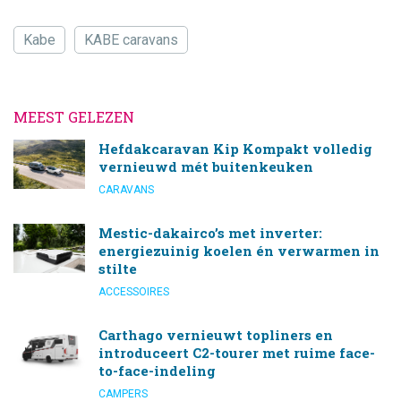
Kabe
KABE caravans
MEEST GELEZEN
Hefdakcaravan Kip Kompakt volledig
vernieuwd mét buitenkeuken
CARAVANS
Mestic-dakairco’s met inverter:
energiezuinig koelen én verwarmen in
stilte
ACCESSOIRES
Carthago vernieuwt topliners en
introduceert C2-tourer met ruime face-
to-face-indeling
CAMPERS