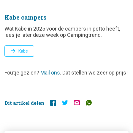
Kabe campers
Wat Kabe in 2025 voor de campers in petto heeft,
lees je later deze week op Campingtrend.
Kabe
FOUTJE
Foutje gezien?
Mail ons
. Dat stellen we zeer op prijs!
GEZIEN?
Dit artikel delen