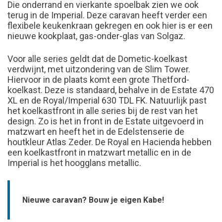
Die onderrand en vierkante spoelbak zien we ook
terug in de Imperial. Deze caravan heeft verder een
flexibele keukenkraan gekregen en ook hier is er een
nieuwe kookplaat, gas-onder-glas van Solgaz.
Voor alle series geldt dat de Dometic-koelkast
verdwijnt, met uitzondering van de Slim Tower.
Hiervoor in de plaats komt een grote Thetford-
koelkast. Deze is standaard, behalve in de Estate 470
XL en de Royal/Imperial 630 TDL FK. Natuurlijk past
het koelkastfront in alle series bij de rest van het
design. Zo is het in front in de Estate uitgevoerd in
matzwart en heeft het in de Edelstenserie de
houtkleur Atlas Zeder. De Royal en Hacienda hebben
een koelkastfront in matzwart metallic en in de
Imperial is het hoogglans metallic.
Nieuwe caravan? Bouw je eigen Kabe!