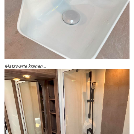
Matzwarte kranen...