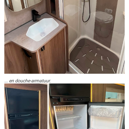
... en douche-armatuur.