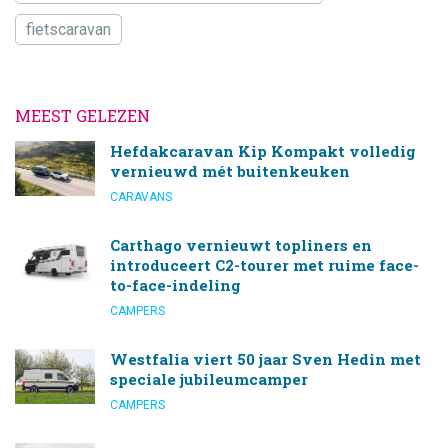
fietscaravan
MEEST GELEZEN
Hefdakcaravan Kip Kompakt volledig
vernieuwd mét buitenkeuken
CARAVANS
Carthago vernieuwt topliners en
introduceert C2-tourer met ruime face-
to-face-indeling
CAMPERS
Westfalia viert 50 jaar Sven Hedin met
speciale jubileumcamper
CAMPERS