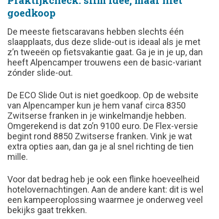
Praktijkcheck: slim idee, maar niet
goedkoop
De meeste fietscaravans hebben slechts één
slaapplaats, dus deze slide-out is ideaal als je met
z’n tweeën op fietsvakantie gaat. Ga je in je up, dan
heeft Alpencamper trouwens een de basic-variant
zónder slide-out.
De ECO Slide Out is niet goedkoop. Op de website
van Alpencamper kun je hem vanaf circa 8350
Zwitserse franken in je winkelmandje hebben.
Omgerekend is dat zo’n 9100 euro. De Flex-versie
begint rond 8850 Zwitserse franken. Vink je wat
extra opties aan, dan ga je al snel richting de tien
mille.
Voor dat bedrag heb je ook een flinke hoeveelheid
hotelovernachtingen. Aan de andere kant: dit is wel
een kampeeroplossing waarmee je onderweg veel
bekijks gaat trekken.