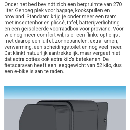
Onder het bed bevindt zich een bergruimte van 270
liter. Genoeg plek voor bagage, kookspullen en
proviand. Standaard krijg je onder meer een raam
met insectenhor en plissé, tafel, batterijverlichting
en een geïsoleerde voorraadbox voor proviand. Voor
wie nog meer comfort wil, is er een flinke optielijst
met daarop een luifel, zonnepanelen, extra ramen,
verwarming, een scheidingstoilet en nog veel meer.
Dat klinkt natuurlijk aantrekkelijk, maar vergeet niet
dat extra opties ook extra kilo’s betekenen. De
fietscaravan heeft een leeggewicht van 52 kilo, dus
een e-bike is aan te raden.