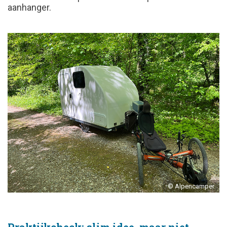
aanhanger.
© Alpencamper