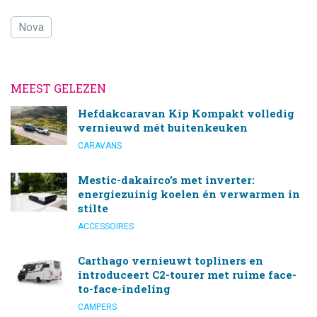
Nova
MEEST GELEZEN
Hefdakcaravan Kip Kompakt volledig
vernieuwd mét buitenkeuken
CARAVANS
Mestic-dakairco’s met inverter:
energiezuinig koelen én verwarmen in
stilte
ACCESSOIRES
Carthago vernieuwt topliners en
introduceert C2-tourer met ruime face-
to-face-indeling
CAMPERS