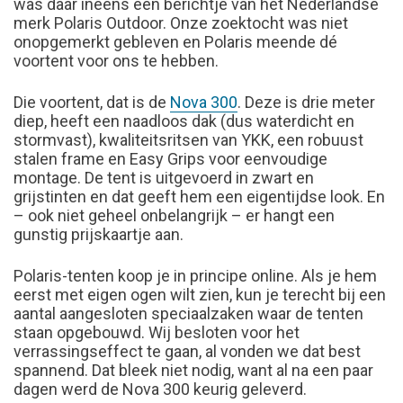
was daar ineens een berichtje van het Nederlandse
merk Polaris Outdoor. Onze zoektocht was niet
onopgemerkt gebleven en Polaris meende dé
voortent voor ons te hebben.
Die voortent, dat is de
Nova 300
. Deze is drie meter
diep, heeft een naadloos dak (dus waterdicht en
stormvast), kwaliteitsritsen van YKK, een robuust
stalen frame en Easy Grips voor eenvoudige
montage. De tent is uitgevoerd in zwart en
grijstinten en dat geeft hem een eigentijdse look. En
– ook niet geheel onbelangrijk – er hangt een
gunstig prijskaartje aan.
Polaris-tenten koop je in principe online. Als je hem
eerst met eigen ogen wilt zien, kun je terecht bij een
aantal aangesloten speciaalzaken waar de tenten
staan opgebouwd. Wij besloten voor het
verrassingseffect te gaan, al vonden we dat best
spannend. Dat bleek niet nodig, want al na een paar
dagen werd de Nova 300 keurig geleverd.