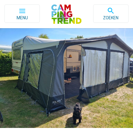
MENU
ZOEKEN