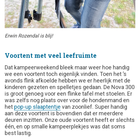
Erwin Rozendal is blij!
Voortent met veel leefruimte
Dat kampeerweekend bleek maar weer hoe handig
we een voortent toch eigenlijk vinden. Toen het ’s
avonds flink afkoelde hebben we er heerlijk met de
kinderen gezeten en spelletjes gedaan. De Nova 300
is groot genoeg voor een flinke tafel met stoelen. Er
was zelfs nog plaats over voor de hondenmand en
het
pop-up slaaptentje
van zoonlief. Super handig
aan deze voortent is bovendien dat er meerdere
deuren inzitten. Onze oude voortent heeft er slechts
één, en op smalle kampeerplekjes was dat soms
best lastig.