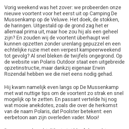
Vorig weekend was het zover: we probeerden onze
nieuwe voortent voor het eerst uit op Camping De
Mussenkamp op de Veluwe. Het doek, de stokken,
de haringen. Uitgestald op de grond zag het er
allemaal prima uit, maar hoe zou hij als een geheel
zijn? En zouden wij de voortent überhaupt wel
kunnen opzetten zonder urenlang gepuzzel en een
echtelijke ruzie met een verpest kampeerweekend
tot gevolg? Al snel bleken de twijfels ongegrond. Op
de website van Polaris Outdoor staat een uitgebreide
opzetinstructie, maar dankzij eigenaar Erwin
Rozendal hebben we die niet eens nodig gehad.
Hij kwam namelijk even langs op De Mussenkamp
met wat nuttige tips om de voortent zo strak en snel
mogelijk op te zetten. En passant vertelde hij nog
wat mooie anekdotes, zoals die over de herkomst
van de naam Polaris, dat Poolster betekent: een
eerbetoon aan zijn overleden vader. Mooi!