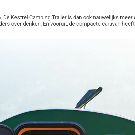
 De Kestrel Camping Trailer is dan ook nauwelijks meer d
nders over denken. En vooruit, de compacte caravan heeft