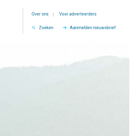
Over ons
|
Voor adverteerders
Zoeken
Aanmelden nieuwsbrief