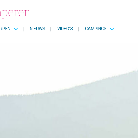
RPEN
|
NIEUWS
|
VIDEO’S
|
CAMPINGS