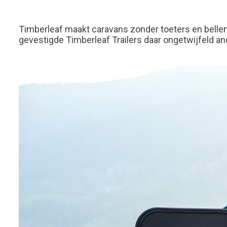
Timberleaf maakt caravans zonder toeters en bellen.
gevestigde Timberleaf Trailers daar ongetwijfeld a