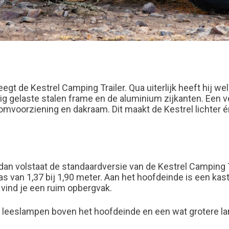
eegt de Kestrel Camping Trailer. Qua uiterlijk heeft hij w
g gelaste stalen frame en de aluminium zijkanten. Een v
voorziening en dakraam. Dit maakt de Kestrel lichter é
dan volstaat de standaardversie van de Kestrel Camping T
s van 1,37 bij 1,90 meter. Aan het hoofdeinde is een ka
 vind je een ruim opbergvak.
 leeslampen boven het hoofdeinde en een wat grotere lamp