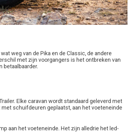
el wat weg van de Pika en de Classic, de andere
erschil met zijn voorgangers is het ontbreken van
n betaalbaarder.
railer. Elke caravan wordt standaard geleverd met
st met schuifdeuren geplaatst, aan het voeteneinde
 aan het voeteneinde. Het zijn alledrie het led-