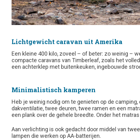
Lichtgewicht caravan uit Amerika
Een kleine 400 kilo, zoveel – of beter: zo weinig – w
compacte caravans van Timberleaf, zoals het volledi
een achterklep met buitenkeuken, ingebouwde stroom
Minimalistisch kamperen
Heb je weinig nodig om te genieten op de camping, 
dakventilatie, twee deuren, twee ramen en een matra
een plank over de gehele breedte. Onder het matras
Aan verlichting is ook gedacht door middel van twee
lampen die werken op AA-batterijen.