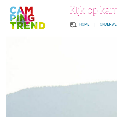
HOME
|
ONDERWE