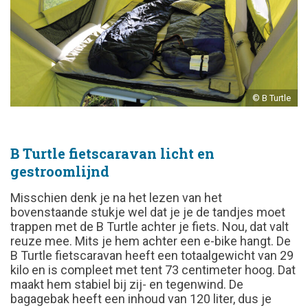
© B Turtle
B Turtle fietscaravan licht en
gestroomlijnd
Misschien denk je na het lezen van het
bovenstaande stukje wel dat je je de tandjes moet
trappen met de B Turtle achter je fiets. Nou, dat valt
reuze mee. Mits je hem achter een e-bike hangt. De
B Turtle fietscaravan heeft een totaalgewicht van 29
kilo en is compleet met tent 73 centimeter hoog. Dat
maakt hem stabiel bij zij- en tegenwind. De
bagagebak heeft een inhoud van 120 liter, dus je