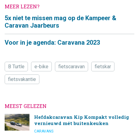
MEER LEZEN?
5x niet te missen mag op de Kampeer &
Caravan Jaarbeurs
Voor in je agenda: Caravana 2023
B Turtle
e-bike
fietscaravan
fietskar
fietsvakantie
MEEST GELEZEN
Hefdakcaravan Kip Kompakt volledig
vernieuwd mét buitenkeuken
CARAVANS