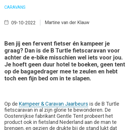
CARAVANS
Martine van der Klauw
09-10-2022
Ben jij een fervent fietser én kampeer je
graag? Dan is de B Turtle fietscaravan voor
achter de e-bike misschien wel iets voor jou.
Je hoeft geen duur hotel te boeken, geen tent
op de bagagedrager mee te zeulen en hebt
toch een fijn bed om in te slapen.
Op de
Kampeer & Caravan Jaarbeurs
is de B Turtle
fietscaravan in al zijn glorie te bewonderen. De
Oostenrijkse fabrikant Gentle Tent probeert het
product ook in fietsland Nederland aan de man te
brengen, en gezien de drukte bij de stand lukt dat