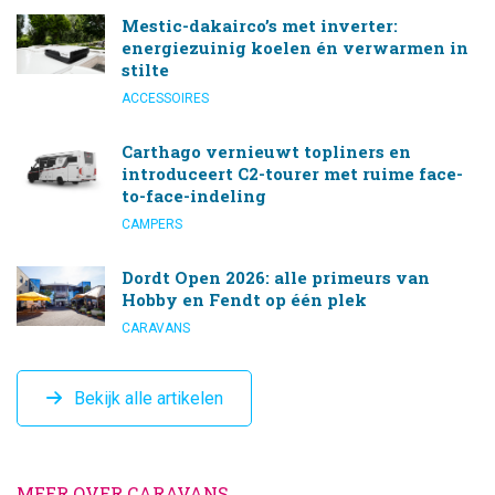
Mestic-dakairco’s met inverter:
energiezuinig koelen én verwarmen in
stilte
ACCESSOIRES
Carthago vernieuwt topliners en
introduceert C2-tourer met ruime face-
to-face-indeling
CAMPERS
Dordt Open 2026: alle primeurs van
Hobby en Fendt op één plek
CARAVANS
Bekijk alle artikelen
MEER OVER CARAVANS