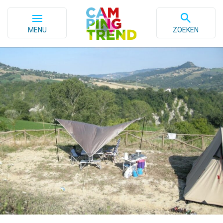
MENU
ZOEKEN