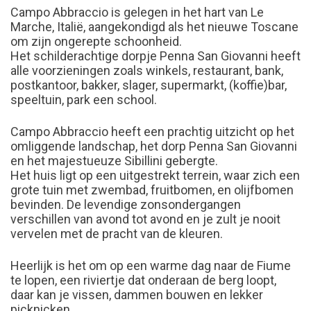
Campo Abbraccio is gelegen in het hart van Le
Marche, Italië, aangekondigd als het nieuwe Toscane
om zijn ongerepte schoonheid.
Het schilderachtige dorpje Penna San Giovanni heeft
alle voorzieningen zoals winkels, restaurant, bank,
postkantoor, bakker, slager, supermarkt, (koffie)bar,
speeltuin, park een school.
Campo Abbraccio heeft een prachtig uitzicht op het
omliggende landschap, het dorp Penna San Giovanni
en het majestueuze Sibillini gebergte.
Het huis ligt op een uitgestrekt terrein, waar zich een
grote tuin met zwembad, fruitbomen, en olijfbomen
bevinden. De levendige zonsondergangen
verschillen van avond tot avond en je zult je nooit
vervelen met de pracht van de kleuren.
Heerlijk is het om op een warme dag naar de Fiume
te lopen, een riviertje dat onderaan de berg loopt,
daar kan je vissen, dammen bouwen en lekker
picknicken