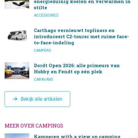
energiezuinig koelen én verwarmen in
stilte
ACCESSOIRES
Carthago vernieuwt topliners en
introduceert C2-tourer met ruime face-
to-face-indeling
CAMPERS
Dordt Open 2026: alle primeurs van
Hobby en Fendt op één plek
CARAVANS
Bekijk alle artikelen
MEER OVER CAMPINGS
Kamperen with a view op camping