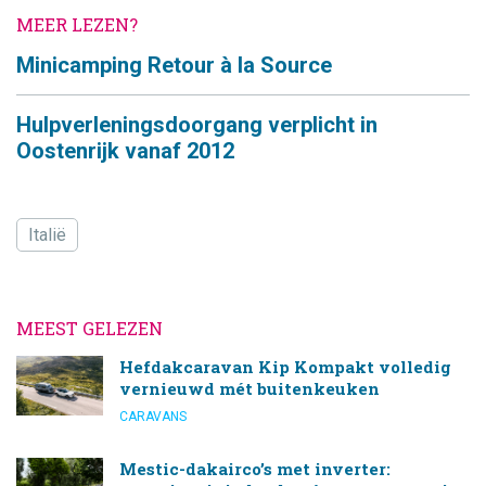
MEER LEZEN?
Minicamping Retour à la Source
Hulpverleningsdoorgang verplicht in
Oostenrijk vanaf 2012
Italië
MEEST GELEZEN
Hefdakcaravan Kip Kompakt volledig
vernieuwd mét buitenkeuken
CARAVANS
Mestic-dakairco’s met inverter: