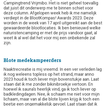
Campingtrend Vrijmibo. Het is niet geheel toevallig
dat juist dit onderwerp me te binnen schiet voor
deze column. Afgelopen week heb ik me namelijk
verdiept in de BlootKompas! Awards 2023. Deze
worden in de week van 17 april uitgereikt aan de best
gewaardeerde blootlocaties. Ik ben benieuwd welke
naturistencamping er met de prijs vandoor gaat, al
weet ik al wel dat het voor mij een onbekende zal
zijn.
Blote medekampeerders
Naaktrecreatie is mij vreemd. In een ver verleden lag
ik nog weleens topless op het strand, maar anno
2023 houd ik toch liever mijn bovenstukje aan. Laat
staan dat ik me zonder bikinibroekje vertoon. En
hoewel ik sauna’s heerlijk vind, ga ik toch liever op
badkledingdagen. Nee, ik schaam me niet voor mijn
lichaam, maar van al die blote lijven krijg ik toch een
beetje een ongemakkelijk gevoel. Laat staan dat ik