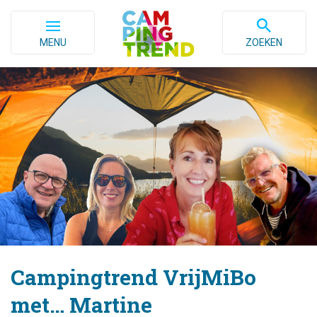
MENU
ZOEKEN
Campingtrend VrijMiBo
met… Martine