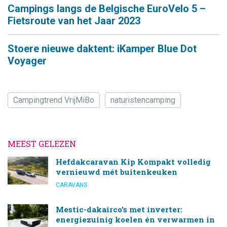
Campings langs de Belgische EuroVelo 5 –
Fietsroute van het Jaar 2023
Stoere nieuwe daktent: iKamper Blue Dot
Voyager
Campingtrend VrijMiBo
naturistencamping
MEEST GELEZEN
Hefdakcaravan Kip Kompakt volledig
vernieuwd mét buitenkeuken
CARAVANS
Mestic-dakairco’s met inverter:
energiezuinig koelen én verwarmen in