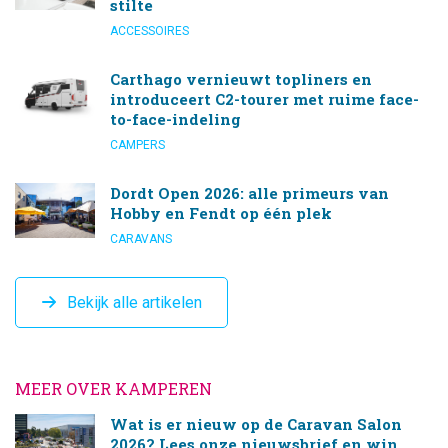
stilte
ACCESSOIRES
Carthago vernieuwt topliners en
introduceert C2-tourer met ruime face-
to-face-indeling
CAMPERS
Dordt Open 2026: alle primeurs van
Hobby en Fendt op één plek
CARAVANS
Bekijk alle artikelen
MEER OVER KAMPEREN
Wat is er nieuw op de Caravan Salon
2026? Lees onze nieuwsbrief en win