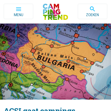
MENU
ZOEKEN
ACSI gaat campings