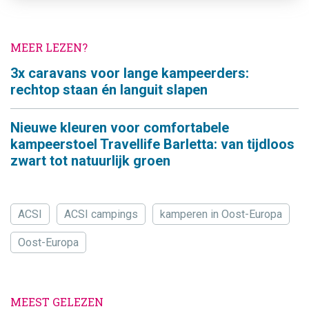
MEER LEZEN?
3x caravans voor lange kampeerders:
rechtop staan én languit slapen
Nieuwe kleuren voor comfortabele
kampeerstoel Travellife Barletta: van tijdloos
zwart tot natuurlijk groen
ACSI
ACSI campings
kamperen in Oost-Europa
Oost-Europa
MEEST GELEZEN