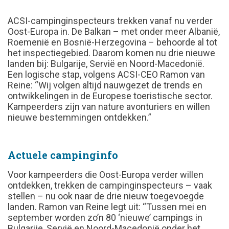
ACSI-campinginspecteurs trekken vanaf nu verder
Oost-Europa in. De Balkan – met onder meer Albanië,
Roemenië en Bosnië-Herzegovina – behoorde al tot
het inspectiegebied. Daarom komen nu drie nieuwe
landen bij: Bulgarije, Servië en Noord-Macedonië.
Een logische stap, volgens ACSI-CEO Ramon van
Reine: “Wij volgen altijd nauwgezet de trends en
ontwikkelingen in de Europese toeristische sector.
Kampeerders zijn van nature avonturiers en willen
nieuwe bestemmingen ontdekken.”
Actuele campinginfo
Voor kampeerders die Oost-Europa verder willen
ontdekken, trekken de campinginspecteurs – vaak
stellen – nu ook naar de drie nieuw toegevoegde
landen. Ramon van Reine legt uit: “Tussen mei en
september worden zo’n 80 ‘nieuwe’ campings in
Bulgarije, Servië en Noord-Macedonië onder het