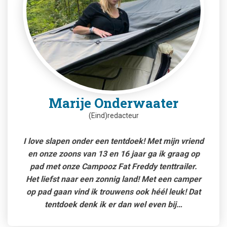
Marije Onderwaater
(Eind)redacteur
I love slapen onder een tentdoek! Met mijn vriend
en onze zoons van 13 en 16 jaar ga ik graag op
pad met onze Campooz Fat Freddy tenttrailer.
Het liefst naar een zonnig land! Met een camper
op pad gaan vind ik trouwens ook héél leuk! Dat
tentdoek denk ik er dan wel even bij…