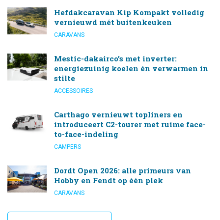
Hefdakcaravan Kip Kompakt volledig
vernieuwd mét buitenkeuken
CARAVANS
Mestic-dakairco’s met inverter:
energiezuinig koelen én verwarmen in
stilte
ACCESSOIRES
Carthago vernieuwt topliners en
introduceert C2-tourer met ruime face-
to-face-indeling
CAMPERS
Dordt Open 2026: alle primeurs van
Hobby en Fendt op één plek
CARAVANS