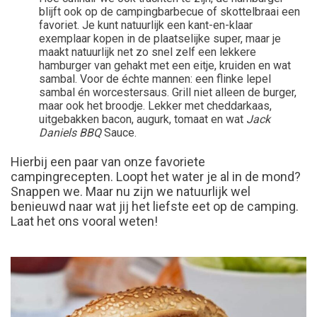
blijft ook op de campingbarbecue of skottelbraai een
favoriet. Je kunt natuurlijk een kant-en-klaar
exemplaar kopen in de plaatselijke super, maar je
maakt natuurlijk net zo snel zelf een lekkere
hamburger van gehakt met een eitje, kruiden en wat
sambal. Voor de échte mannen: een flinke lepel
sambal én worcestersaus. Grill niet alleen de burger,
maar ook het broodje. Lekker met cheddarkaas,
uitgebakken bacon, augurk, tomaat en wat
Jack
Daniels BBQ
Sauce.
Hierbij een paar van onze favoriete
campingrecepten. Loopt het water je al in de mond?
Snappen we. Maar nu zijn we natuurlijk wel
benieuwd naar wat jij het liefste eet op de camping.
Laat het ons vooral weten!