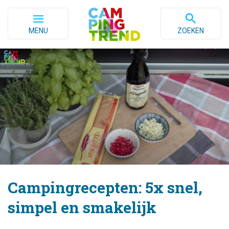
MENU
ZOEKEN
Campingrecepten: 5x snel,
simpel en smakelijk