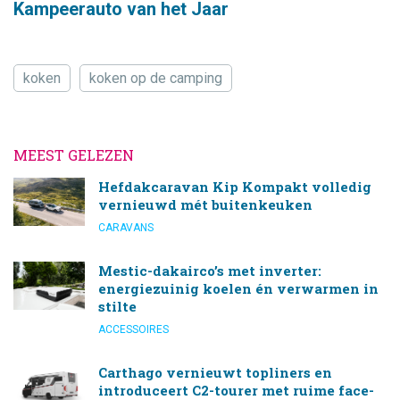
Kampeerauto van het Jaar
koken
koken op de camping
MEEST GELEZEN
Hefdakcaravan Kip Kompakt volledig
vernieuwd mét buitenkeuken
CARAVANS
Mestic-dakairco’s met inverter:
energiezuinig koelen én verwarmen in
stilte
ACCESSOIRES
Carthago vernieuwt topliners en
introduceert C2-tourer met ruime face-