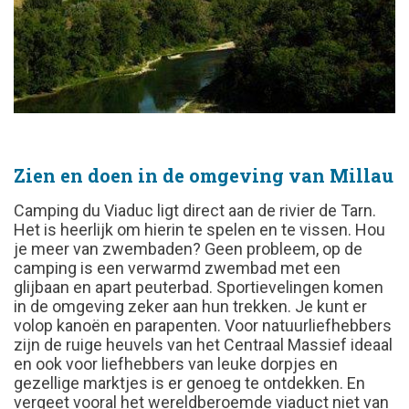
Zien en doen in de omgeving van Millau
Camping du Viaduc ligt direct aan de rivier de Tarn.
Het is heerlijk om hierin te spelen en te vissen. Hou
je meer van zwembaden? Geen probleem, op de
camping is een verwarmd zwembad met een
glijbaan en apart peuterbad. Sportievelingen komen
in de omgeving zeker aan hun trekken. Je kunt er
volop kanoën en parapenten. Voor natuurliefhebbers
zijn de ruige heuvels van het Centraal Massief ideaal
en ook voor liefhebbers van leuke dorpjes en
gezellige marktjes is er genoeg te ontdekken. En
vergeet vooral het wereldberoemde viaduct niet van