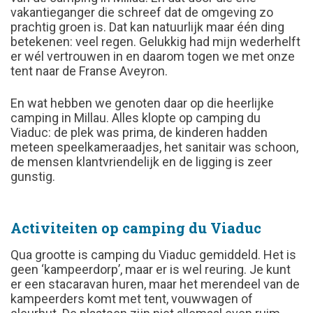
vakantieganger die schreef dat de omgeving zo
prachtig groen is. Dat kan natuurlijk maar één ding
betekenen: veel regen. Gelukkig had mijn wederhelft
er wél vertrouwen in en daarom togen we met onze
tent naar de Franse Aveyron.
En wat hebben we genoten daar op die heerlijke
camping in Millau. Alles klopte op camping du
Viaduc: de plek was prima, de kinderen hadden
meteen speelkameraadjes, het sanitair was schoon,
de mensen klantvriendelijk en de ligging is zeer
gunstig.
Activiteiten op camping du Viaduc
Qua grootte is camping du Viaduc gemiddeld. Het is
geen ‘kampeerdorp’, maar er is wel reuring. Je kunt
er een stacaravan huren, maar het merendeel van de
kampeerders komt met tent, vouwwagen of