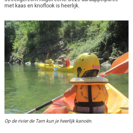
met kaas en knoflook is heerlijk.
Op de rivier de Tarn kun je heerlijk kanoën.