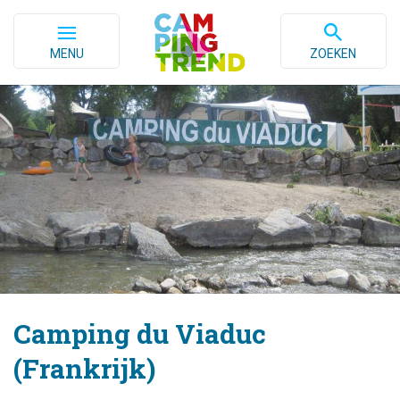
MENU
ZOEKEN
Camping du Viaduc
(Frankrijk)