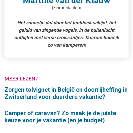
Martine van der Klauw
(Eind)redacteur
Het zonnetje dat door het tentdoek schijnt, het
geluid van zingende vogels, in de buitenlucht
ontbijten met verse croissantjes. Daarom houd ik
zo van kamperen!
MEER LEZEN?
Zorgen tolvignet in België en doorrijheffing in
Zwitserland voor duurdere vakantie?
Camper of caravan? Zo maak je de juiste
keuze voor je vakantie (en je budget)