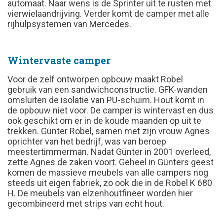
automaat. Naar wens is de Sprinter uit te rusten met
vierwielaandrijving. Verder komt de camper met alle
rijhulpsystemen van Mercedes.
Wintervaste camper
Voor de zelf ontworpen opbouw maakt Robel
gebruik van een sandwichconstructie. GFK-wanden
omsluiten de isolatie van PU-schuim. Hout komt in
de opbouw niet voor. De camper is wintervast en dus
ook geschikt om er in de koude maanden op uit te
trekken. Günter Robel, samen met zijn vrouw Agnes
oprichter van het bedrijf, was van beroep
meestertimmerman. Nadat Günter in 2001 overleed,
zette Agnes de zaken voort. Geheel in Günters geest
komen de massieve meubels van alle campers nog
steeds uit eigen fabriek, zo ook die in de Robel K 680
H. De meubels van elzenhoutfineer worden hier
gecombineerd met strips van echt hout.