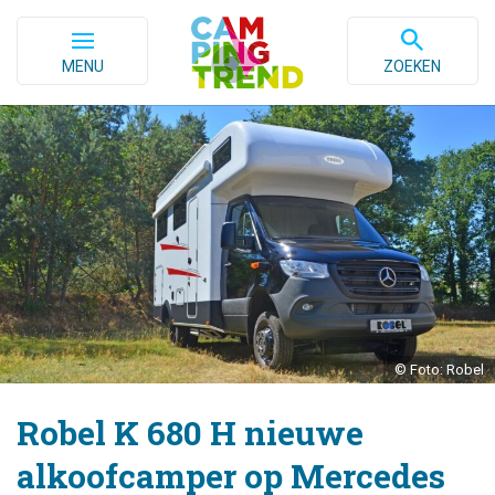
MENU
ZOEKEN
© Foto: Robel
Robel K 680 H nieuwe
alkoofcamper op Mercedes