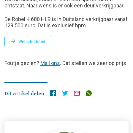
ontstaat. Naar wens is er ook een deur verkrijgbaar.
De Robel K 680 HLB is in Duitsland verkrijgbaar vanaf
129.500 euro. Dat is exclusief bpm.
Website Robel
FOUTJE
Foutje gezien?
Mail ons
. Dat stellen we zeer op prijs!
GEZIEN?
Dit artikel delen