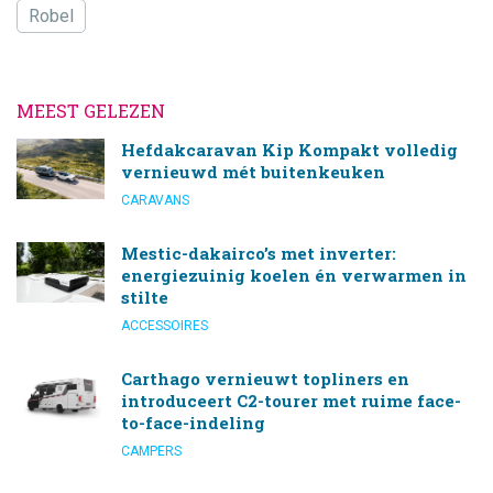
Robel
MEEST GELEZEN
Hefdakcaravan Kip Kompakt volledig
vernieuwd mét buitenkeuken
CARAVANS
Mestic-dakairco’s met inverter:
energiezuinig koelen én verwarmen in
stilte
ACCESSOIRES
Carthago vernieuwt topliners en
introduceert C2-tourer met ruime face-
to-face-indeling
CAMPERS