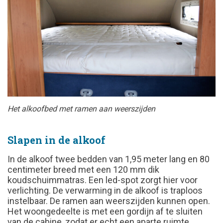
Het alkoofbed met ramen aan weerszijden
Slapen in de alkoof
In de alkoof twee bedden van 1,95 meter lang en 80
centimeter breed met een 120 mm dik
koudschuimmatras. Een led-spot zorgt hier voor
verlichting. De verwarming in de alkoof is traploos
instelbaar. De ramen aan weerszijden kunnen open.
Het woongedeelte is met een gordijn af te sluiten
van de cabine, zodat er echt een aparte ruimte