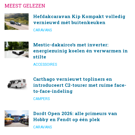
MEEST GELEZEN
Hefdakcaravan Kip Kompakt volledig
vernieuwd mét buitenkeuken
CARAVANS
Mestic-dakairco’s met inverter:
energiezuinig koelen én verwarmen in
stilte
ACCESSOIRES
Carthago vernieuwt topliners en
introduceert C2-tourer met ruime face-
to-face-indeling
CAMPERS
Dordt Open 2026: alle primeurs van
Hobby en Fendt op één plek
CARAVANS