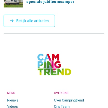
speciale jubileumcamper
Bekijk alle artikelen
CAMPINGTREND
FOOTER
MENU
OVER ONS
Nieuws
Over Campingtrend
Video’s
Ons Team