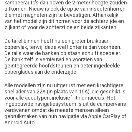
kampeerauto’s dan boven de 2 meter hoogte zouden
uitkomen. Nieuw is ook de optie van insectenhorren
die met magneten zijn te bevestigen. Afhankelijk
van het model zijn dit horren voor de achterzijde en
zijkant of voor de achterzijde en beide zijkanten.
De tafel binnen heeft nu een groter bruikbaar
oppervlak, terwijl deze wel lichter is dan voorheen.
De rails waar de banken op staan schuift soepeler.
De bank zelf is vernieuwd en voorzien van
geïntegreerde hoofdsteunen en beter ingedeelde
opberglades aan de onderzijde.
Alle modellen zijn nu uitgerust met een krachtigere
snellader van 22A (in plaats van 16A), die geschikt is
voor alle accutypen, inclusief lithiumaccu’s. Het
ingebouwde navigatiesysteem is uit de campervans
verdwenen omdat de meeste mensen alleen
gebruikmaken van hun navigatie via Apple CarPlay of
Android Auto.