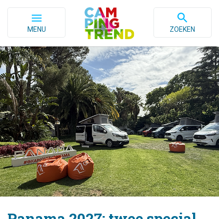
MENU
ZOEKEN
Panama 2027: twee special