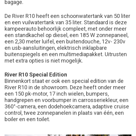
bagage.
De River R10 heeft een schoonwatertank van 50 liter
en een vuilwatertank van 35 liter. Standaard is deze
kampeerauto behoorlijk compleet, met onder meer
een standkachel op diesel, een 185 W zonnepaneel,
een 2,30 meter luifel, een buitendouche, 12v- 230v
en usb-aansluitingen, elektrisch inklapbare
buitenspiegels en een multimediapakket. Uitrusten
met extra opties is niet mogelijk.
River R10 Special Edition
Binnenkort staat er ook een special edition van de
River R10 in de showroom. Deze heeft onder meer
een 150 pk-motor, 17 inch wielen, bumpers,
handgrepen en voorbumper in carrosseriekleur, een
360°-camera, een dodehoekcamera, adaptive cruise
control, twee zonnepanelen in plaats van één, een
boiler en een toilet.