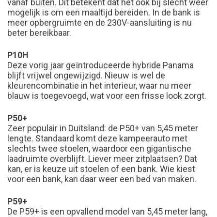
vanaf buiten. Dit betekent dat het ook bij slecht weer
mogelijk is om een maaltijd bereiden. In de bank is
meer opbergruimte en de 230V-aansluiting is nu
beter bereikbaar.
P10H
Deze vorig jaar geïntroduceerde hybride Panama
blijft vrijwel ongewijzigd. Nieuw is wel de
kleurencombinatie in het interieur, waar nu meer
blauw is toegevoegd, wat voor een frisse look zorgt.
P50+
Zeer populair in Duitsland: de P50+ van 5,45 meter
lengte. Standaard komt deze kampeerauto met
slechts twee stoelen, waardoor een gigantische
laadruimte overblijft. Liever meer zitplaatsen? Dat
kan, er is keuze uit stoelen of een bank. Wie kiest
voor een bank, kan daar weer een bed van maken.
P59+
De P59+ is een opvallend model van 5,45 meter lang,