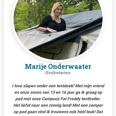
Marije Onderwaater
(Eind)redacteur
I love slapen onder een tentdoek! Met mijn vriend
en onze zoons van 13 en 16 jaar ga ik graag op
pad met onze Campooz Fat Freddy tenttrailer.
Het liefst naar een zonnig land! Met een camper
op pad gaan vind ik trouwens ook héél leuk! Dat