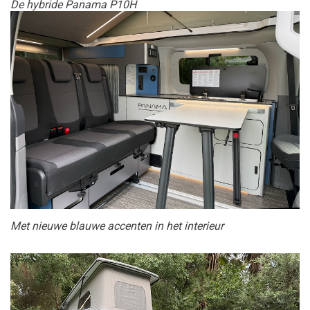
De hybride Panama P10H
Met nieuwe blauwe accenten in het interieur