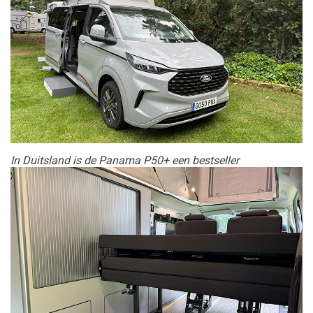
In Duitsland is de Panama P50+ een bestseller