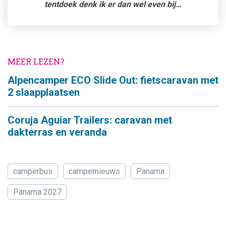
tentdoek denk ik er dan wel even bij…
MEER LEZEN?
Alpencamper ECO Slide Out: fietscaravan met
2 slaapplaatsen
Coruja Aguiar Trailers: caravan met
dakterras en veranda
camperbus
campernieuws
Panama
Panama 2027