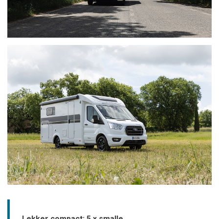
Lekker compact: 5 x smalle