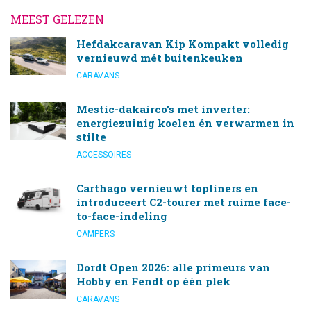
MEEST GELEZEN
Hefdakcaravan Kip Kompakt volledig
vernieuwd mét buitenkeuken
CARAVANS
Mestic-dakairco’s met inverter:
energiezuinig koelen én verwarmen in
stilte
ACCESSOIRES
Carthago vernieuwt topliners en
introduceert C2-tourer met ruime face-
to-face-indeling
CAMPERS
Dordt Open 2026: alle primeurs van
Hobby en Fendt op één plek
CARAVANS