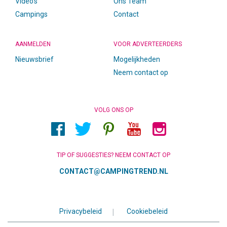
Video’s
Ons Team
Campings
Contact
AANMELDEN
VOOR ADVERTEERDERS
Nieuwsbrief
Mogelijkheden
Neem contact op
VOLG ONS OP
TIP OF SUGGESTIES? NEEM CONTACT OP
CONTACT@CAMPINGTREND.NL
Privacybeleid
|
Cookiebeleid