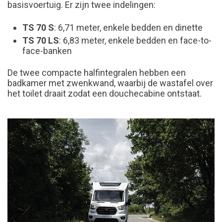
basisvoertuig. Er zijn twee indelingen:
TS 70 S
: 6,71 meter, enkele bedden en dinette
TS 70 LS
: 6,83 meter, enkele bedden en face-to-
face-banken
De twee compacte halfintegralen hebben een
badkamer met zwenkwand, waarbij de wastafel over
het toilet draait zodat een douchecabine ontstaat.