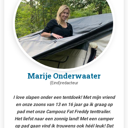
Marije Onderwaater
(Eind)redacteur
I love slapen onder een tentdoek! Met mijn vriend
en onze zoons van 13 en 16 jaar ga ik graag op
pad met onze Campooz Fat Freddy tenttrailer.
Het liefst naar een zonnig land! Met een camper
op pad gaan vind ik trouwens ook héél leuk! Dat