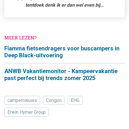
tentdoek denk ik er dan wel even bij…
MEER LEZEN?
Fiamma fietsendragers voor buscampers in
Deep Black-uitvoering
ANWB Vakantiemonitor - Kampeervakantie
past perfect bij trends zomer 2025
campernieuws
Corigon
EHG
Erwin Hymer Group