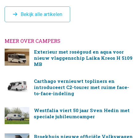
Bekijk alle artikelen
MEER OVER CAMPERS
Exterieur met roségoud en aqua voor
nieuw vlaggenschip Laika Kreos H 5109
MB
Carthago vernieuwt topliners en
introduceert C2-tourer met ruime face-
to-face-indeling
Westfalia viert 50 jaar Sven Hedin met
speciale jubileumcamper
Broekhuis nieuwe officiële Volkswagen