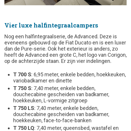
Vier luxe halfintegraalcampers
Nog een halfintegraalserie, de Advanced. Deze is
eveneens gebouwd op de Fiat Ducato en is een luxer
dan de Pure-serie. Ook het exterieur is anders, zo
heeft de Advanced een grote C, het logo van Corigon,
op de achterzijde staan. Er zijn vier indelingen.
T 700 S
: 6,95 meter, enkele bedden, hoekkeuken,
variobadkamer en dinette
T 750 S
: 7,40 meter, enkele bedden,
douchecabine gescheiden van badkamer,
hoekkeuken, L-vormige zitgroep
T 750 LS
: 7,40 meter, enkele bedden,
douchecabine gescheiden van badkamer,
hoekkeuken, face-to-face-banken
T 750 LQ
: 7,40 meter, queensbed, wastafel en