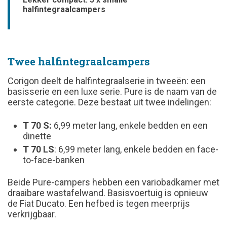
halfintegraalcampers
Twee halfintegraalcampers
Corigon deelt de halfintegraalserie in tweeën: een
basisserie en een luxe serie. Pure is de naam van de
eerste categorie. Deze bestaat uit twee indelingen:
T 70 S:
6,99 meter lang, enkele bedden en een
dinette
T 70 LS
: 6,99 meter lang, enkele bedden en face-
to-face-banken
Beide Pure-campers hebben een variobadkamer met
draaibare wastafelwand. Basisvoertuig is opnieuw
de Fiat Ducato. Een hefbed is tegen meerprijs
verkrijgbaar.