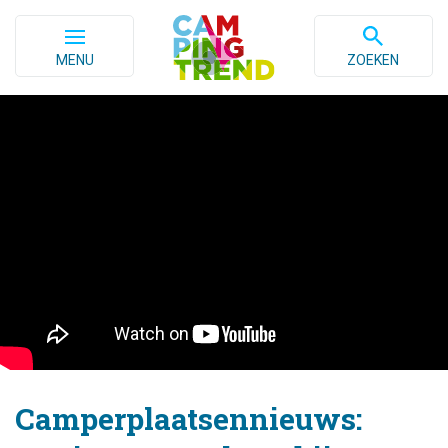
MENU
ZOEKEN
Camperplaatsennieuws: