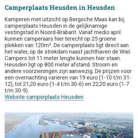
Camperplaats Heusden in Heusden
Kamperen met uitzicht op Bergsche Maas kan bij
camperplaats Heusden in de gelijknamige
vestingstad in Noord-Brabant. Vanaf medio april
kunnen camperaars hier terecht op 25 groene
plekken van 120m². De camperplaats ligt direct aan
het water, op de strekdam naast jachthaven de Wiel.
Campers tot 11 meter lengte kunnen hier staan.
Heusden ligt op 800 meter afstand. Stroom en
andere voorzieningen zijn aanwezig. De prijzen voor
een overnachting variëren van 19 euro (1-10 t/m 31-
12), tot 21,20 euro (1-4 t/m 30-6) en 22,20 euro (1-7
t/m 30-9).
Website camperplaats Heusden