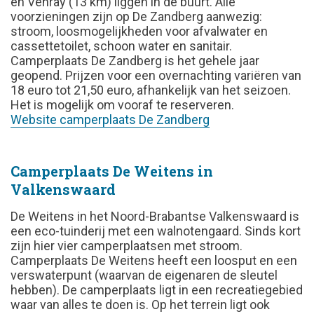
en Venray (13 km) liggen in de buurt. Alle
voorzieningen zijn op De Zandberg aanwezig:
stroom, loosmogelijkheden voor afvalwater en
cassettetoilet, schoon water en sanitair.
Camperplaats De Zandberg is het gehele jaar
geopend. Prijzen voor een overnachting variëren van
18 euro tot 21,50 euro, afhankelijk van het seizoen.
Het is mogelijk om vooraf te reserveren.
Website camperplaats De Zandberg
Camperplaats De Weitens in
Valkenswaard
De Weitens in het Noord-Brabantse Valkenswaard is
een eco-tuinderij met een walnotengaard. Sinds kort
zijn hier vier camperplaatsen met stroom.
Camperplaats De Weitens heeft een loosput en een
verswaterpunt (waarvan de eigenaren de sleutel
hebben). De camperplaats ligt in een recreatiegebied
waar van alles te doen is. Op het terrein ligt ook