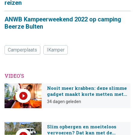
reizen
ANWB Kampeerweekend 2022 op camping
Beerze Bulten
Camperplaats
IKamper
VIDEO'S
Nooit meer krabben: deze slimme
gadget maakt korte metten met
muggenbeten
34 dagen geleden
Slim opbergen en moeiteloos
vervoeren? Dat kan met de