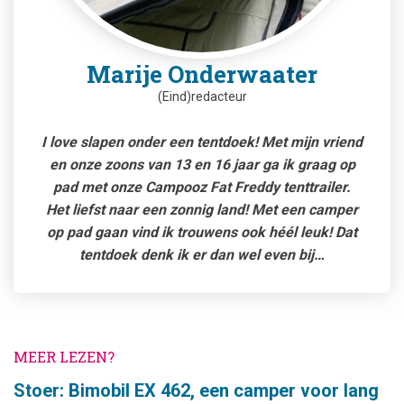
Marije Onderwaater
(Eind)redacteur
I love slapen onder een tentdoek! Met mijn vriend
en onze zoons van 13 en 16 jaar ga ik graag op
pad met onze Campooz Fat Freddy tenttrailer.
Het liefst naar een zonnig land! Met een camper
op pad gaan vind ik trouwens ook héél leuk! Dat
tentdoek denk ik er dan wel even bij…
MEER LEZEN?
Stoer: Bimobil EX 462, een camper voor lang