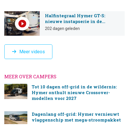
Halfintegraal Hymer GT-S:
nieuwe instapserie in de
premiumklasse
202 dagen geleden
Meer videos
MEER OVER CAMPERS
Tot 10 dagen off-grid in de wildernis:
Hymer onthult nieuwe Crossover-
modellen voor 2027
Dagenlang off-grid: Hymer vernieuwt
vlaggenschip met mega-stroompakket