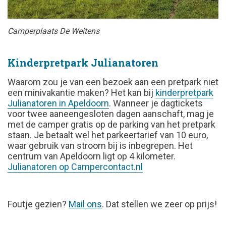
Camperplaats De Weitens
Kinderpretpark Julianatoren
Waarom zou je van een bezoek aan een pretpark niet
een minivakantie maken? Het kan bij
kinderpretpark
Julianatoren in Apeldoorn
. Wanneer je dagtickets
voor twee aaneengesloten dagen aanschaft, mag je
met de camper gratis op de parking van het pretpark
staan. Je betaalt wel het parkeertarief van 10 euro,
waar gebruik van stroom bij is inbegrepen. Het
centrum van Apeldoorn ligt op 4 kilometer.
Julianatoren op Campercontact.nl
FOUTJE
Foutje gezien?
Mail ons
. Dat stellen we zeer op prijs!
GEZIEN?