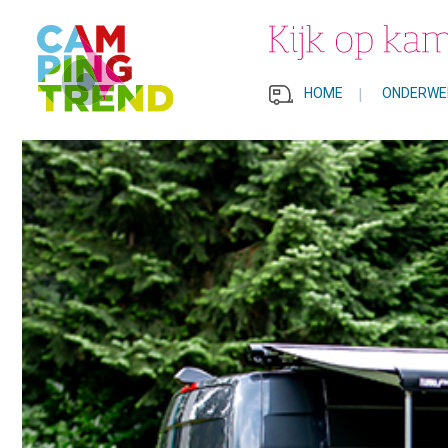
HOME
|
ONDERWE