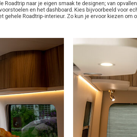
e Roadtrip naar je eigen smaak te designen; van opvallend
voorstoelen en het dashboard. Kies bijvoorbeeld voor echt l
 gehele Roadtrip-interieur. Zo kun je ervoor kiezen om o