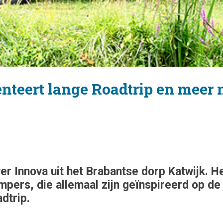
teert lange Roadtrip en meer
wer Innova uit het Brabantse dorp Katwijk. He
mpers, die allemaal zijn geïnspireerd op d
dtrip.