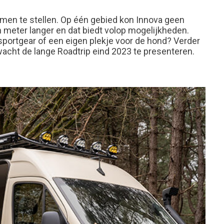
en te stellen. Op één gebied kon Innova geen
n meter langer en dat biedt volop mogelijkheden.
 sportgear of een eigen plekje voor de hond? Verder
wacht de lange Roadtrip eind 2023 te presenteren.