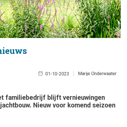
 nieuws
Marije Onderwaater
01-10-2023
t familiebedrijf blijft vernieuwingen
e jachtbouw. Nieuw voor komend seizoen