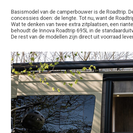
Basismodel van de camperbouwer is de Roadtrip. D
concessies doen: de lengte. Tot nu, want de Roadtri
Wat te denken van twee extra zitplaatsen, een riante
behoudt de Innova Roadtrip 695L in de standaarduitv
De rest van de modellen zijn direct uit voorraad leve