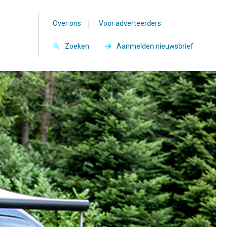
Over ons
|
Voor adverteerders
Zoeken
Aanmelden nieuwsbrief