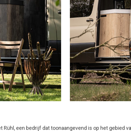
Rühl, een bedrijf dat toonaangevend is op het gebied va