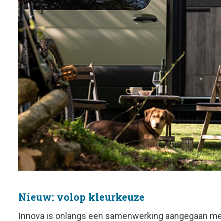
Nieuw: volop kleurkeuze
Innova is onlangs een samenwerking aangegaan met 