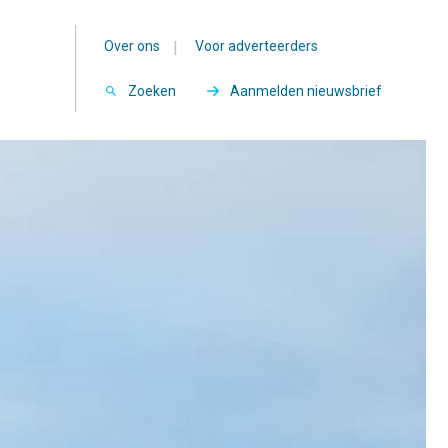
Over ons
|
Voor adverteerders
Zoeken
Aanmelden nieuwsbrief