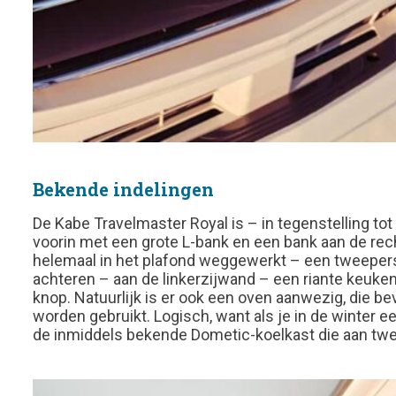
Bekende indelingen
De Kabe Travelmaster Royal is – in tegenstelling to
voorin met een grote L-bank en een bank aan de rech
helemaal in het plafond weggewerkt – een tweepers
achteren – aan de linkerzijwand – een riante keuke
knop. Natuurlijk is er ook een oven aanwezig, die b
worden gebruikt. Logisch, want als je in de winter 
de inmiddels bekende Dometic-koelkast die aan twe