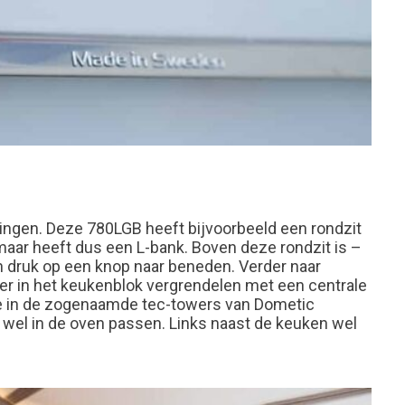
lingen. Deze 780LGB heeft bijvoorbeeld een rondzit
 maar heeft dus een L-bank. Boven deze rondzit is –
 druk op een knop naar beneden. Verder naar
der in het keukenblok vergrendelen met een centrale
 die in de zogenaamde tec-towers van Dometic
k wel in de oven passen. Links naast de keuken wel