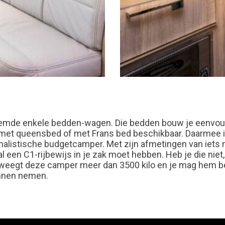
oemde enkele bedden-wagen. Die bedden bouw je eenvoud
 met queensbed of met Frans bed beschikbaar. Daarmee is
alistische budgetcamper. Met zijn afmetingen van iets 
 een C1-rijbewijs in je zak moet hebben. Heb je die niet
g weegt deze camper meer dan 3500 kilo en je mag hem be
unnen nemen.