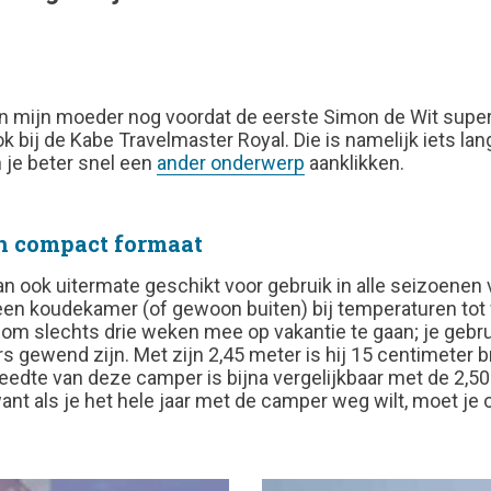
aan mijn moeder nog voordat de eerste Simon de Wit sup
 bij de Kabe Travelmaster Royal. Die is namelijk iets lan
n je beter snel een
ander onderwerp
aanklikken.
in compact formaat
ook uitermate geschikt voor gebruik in alle seizoenen va
een koudekamer (of gewoon buiten) bij temperaturen tot
om slechts drie weken mee op vakantie te gaan; je gebrui
gewend zijn. Met zijn 2,45 meter is hij 15 centimeter 
dte van deze camper is bijna vergelijkbaar met de 2,50 
ant als je het hele jaar met de camper weg wilt, moet je 