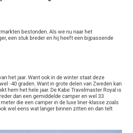
ermarkten bestonden. Als we nu naar het
ger, een stuk breder en hij heeft een bijpassende
n het jaar. Want ook in de winter staat deze
 wel -40 graden. Want in grote delen van Zweden kan
kt hem het hele jaar. De Kabe Travelmaster Royal is
breder dan een gemiddelde camper en wel 33
meter die een camper in de luxe liner-klasse zoals
ook wel eens wat langer binnen zitten en dan telt