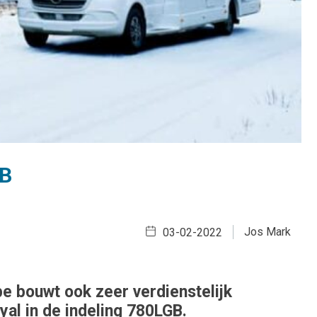
GB
Jos Mark
03-02-2022
e bouwt ook zeer verdienstelijk
al in de indeling 780LGB.