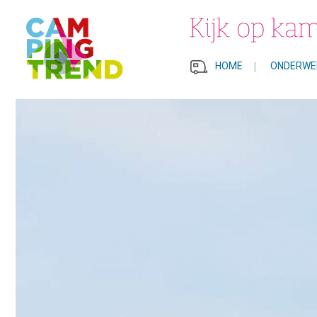
HOME
|
ONDERWE