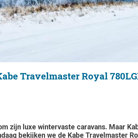
 Kabe Travelmaster Royal 780L
om zijn luxe wintervaste caravans. Maar Kab
daag bekijken we de Kabe Travelmaster Roy