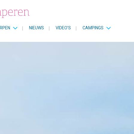
RPEN
|
NIEUWS
|
VIDEO’S
|
CAMPINGS