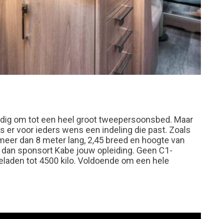
ig om tot een heel groot tweepersoonsbed. Maar
 er voor ieders wens een indeling die past. Zoals
meer dan 8 meter lang, 2,45 breed en hoogte van
, dan sponsort Kabe jouw opleiding. Geen C1-
laden tot 4500 kilo. Voldoende om een hele