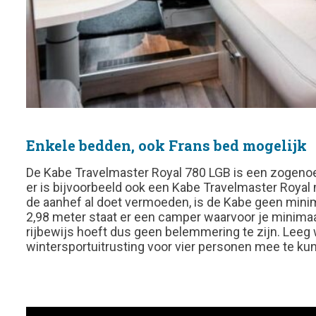
Enkele bedden, ook Frans bed mogelijk
De Kabe Travelmaster Royal 780 LGB is een zogen
er is bijvoorbeeld ook een Kabe Travelmaster Royal
de aanhef al doet vermoeden, is de Kabe geen minim
2,98 meter staat er een camper waarvoor je minimaal
rijbewijs hoeft dus geen belemmering te zijn. Lee
wintersportuitrusting voor vier personen mee te k