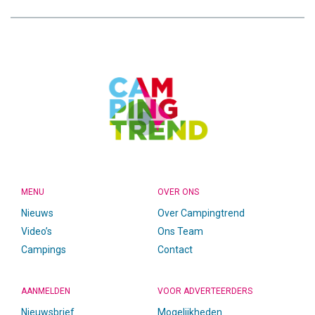
CAMPINGTREND
FOOTER
MENU
OVER ONS
Nieuws
Over Campingtrend
Video’s
Ons Team
Campings
Contact
AANMELDEN
VOOR ADVERTEERDERS
Nieuwsbrief
Mogelijkheden