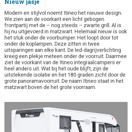
Nieuw jasje
Modern en stijlvol noemt Itineo het nieuwe design.
We zien aan de voorkant een licht gebogen
frontpartij met de – nog steeds – zwarte grill. Al is
hij nu uitgevoerd in matzwart. Helemaal nieuw is ook
het stuk onder de voorbumper. Het loopt door tot
onder de koplampen. Deze zitten in twee
uitsparingen aan elke kant. De led-dagrijverlichting
kreeg een plekje meteen onder de voorruit. Daarmee
ziet de voorkant van de Itineo integraalcampers er
heel anders uit. Wat bij het oude blijft, zijn de
uitstekende isolatie en het 180 graden zicht door de
grote panoramavoorruit. De naam Itineo staat in het
matzwart boven de het grote voorraam.