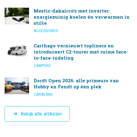
Mestic-dakairco’s met inverter:
energiezuinig koelen én verwarmen in
stilte
ACCESSOIRES
Carthago vernieuwt topliners en
introduceert C2-tourer met ruime face-
to-face-indeling
CAMPERS
Dordt Open 2026: alle primeurs van
Hobby en Fendt op één plek
CARAVANS
Bekijk alle artikelen