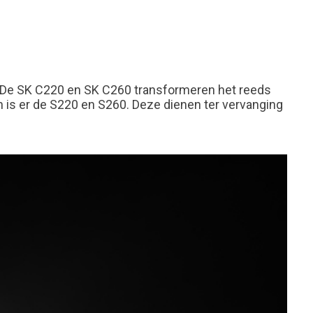
t. De SK C220 en SK C260 transformeren het reeds
n is er de S220 en S260. Deze dienen ter vervanging