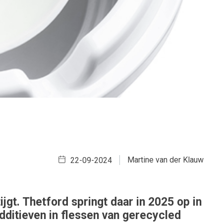
Martine van der Klauw
22-09-2024
jgt. Thetford springt daar in 2025 op in
ditieven in flessen van gerecycled