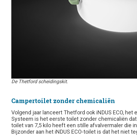
De Thetford scheidingskit.
Campertoilet zonder chemicaliën
Volgend jaar lanceert Thetford ook iNDUS ECO, het e
Systeem is het eerste toilet zonder chemicaliën dat 
toilet van 7,5 kilo heeft een stille afvalvermaler die
Bijzonder aan het iNDUS ECO-toilet is dat het niet