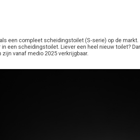
 als een compleet scheidingstoilet (S-serie) op de mark
n een scheidingstoilet. Liever een heel nieuw toilet? Da
zijn vanaf medio 2025 verkrijgbaar.