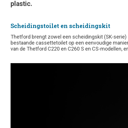
plastic.
Scheidingstoilet en scheidingskit
Thetford brengt zowel een scheidingskit (SK-serie)
bestaande cassettetoilet op een eenvoudige manier i
van de Thetford C220 en C260 S en CS-modellen, en 