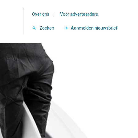
Over ons
|
Voor adverteerders
Zoeken
Aanmelden nieuwsbrief