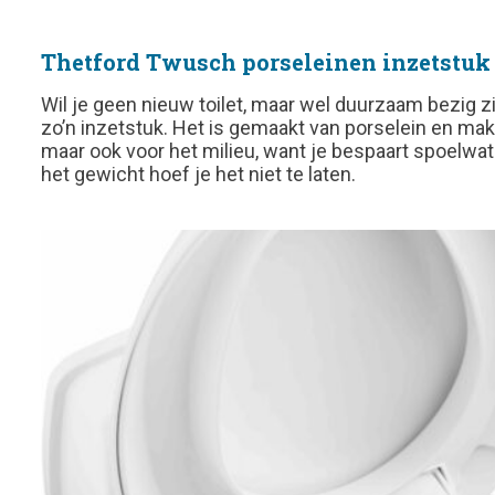
Thetford Twusch porseleinen inzetstuk
Wil je geen nieuw toilet, maar wel duurzaam bezig 
zo’n inzetstuk. Het is gemaakt van porselein en makke
maar ook voor het milieu, want je bespaart spoelwa
het gewicht hoef je het niet te laten.