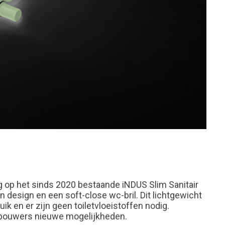
lg op het sinds 2020 bestaande iNDUS Slim Sanitair
n design en een soft-close wc-bril. Dit lichtgewicht
uik en er zijn geen toiletvloeistoffen nodig.
perbouwers nieuwe mogelijkheden.