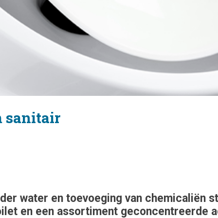
 sanitair
der water en toevoeging van chemicaliën sti
ilet en een assortiment geconcentreerde ad