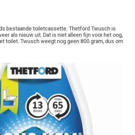
eds bestaande toiletcassette. Thetford Twusch is
r als nieuw uit. Dat is niet alleen fijn voor het oog,
 het toilet. Twusch weegt nog geen 800 gram, dus om