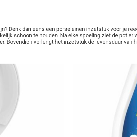
zijn? Denk dan eens een porseleinen inzetstuk voor je re
lijk schoon te houden. Na elke spoeling ziet de pot er wee
ter. Bovendien verlengt het inzetstuk de levensduur van