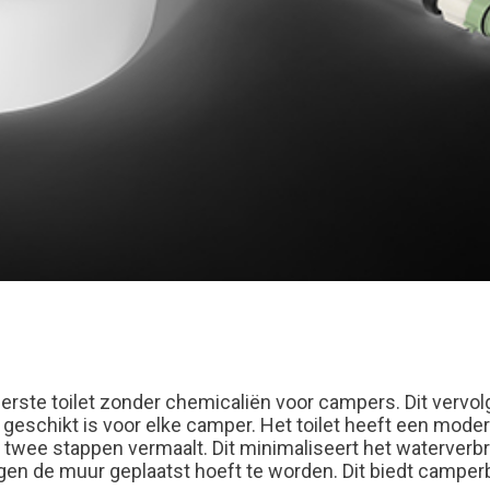
erste toilet zonder chemicaliën voor campers. Dit vervo
geschikt is voor elke camper. Het toilet heeft een moder
 in twee stappen vermaalt. Dit minimaliseert het waterverbr
 tegen de muur geplaatst hoeft te worden. Dit biedt cam