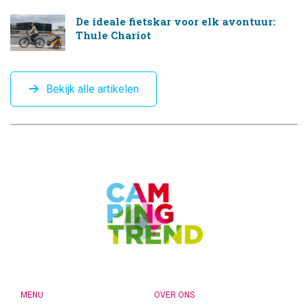
De ideale fietskar voor elk avontuur:
Thule Chariot
Bekijk alle artikelen
CAMPINGTREND
FOOTER
MENU
OVER ONS