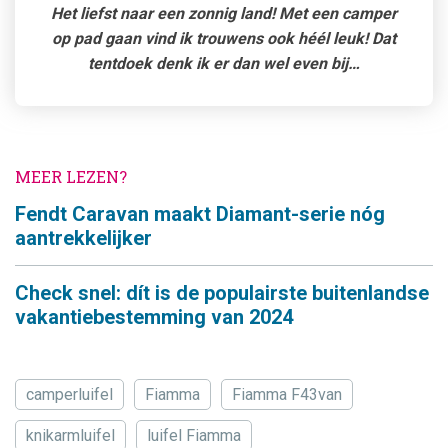
Het liefst naar een zonnig land! Met een camper
op pad gaan vind ik trouwens ook héél leuk! Dat
tentdoek denk ik er dan wel even bij…
MEER LEZEN?
Fendt Caravan maakt Diamant-serie nóg
aantrekkelijker
Check snel: dít is de populairste buitenlandse
vakantiebestemming van 2024
camperluifel
Fiamma
Fiamma F43van
knikarmluifel
luifel Fiamma