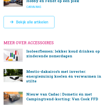
Hobby en Fendt op één plek
CARAVANS
Bekijk alle artikelen
MEER OVER ACCESSOIRES
Isoleerflessen: lekker koud drinken op
zinderende zomerdagen
Mestic-dakairco’s met inverter:
energiezuinig koelen én verwarmen in
stilte
Nieuw van Cadac | Dometic én met
Campingtrend-korting: Van Cook FFD