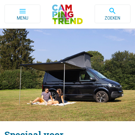
MENU
ZOEKEN
Speciaal voor