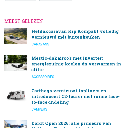
MEEST GELEZEN
Hefdakcaravan Kip Kompakt volledig
vernieuwd mét buitenkeuken
CARAVANS
Mestic-dakairco’s met inverter:
energiezuinig koelen én verwarmen in
stilte
ACCESSOIRES
Carthago vernieuwt topliners en
introduceert C2-tourer met ruime face-
to-face-indeling
CAMPERS
Dordt Open 2026: alle primeurs van