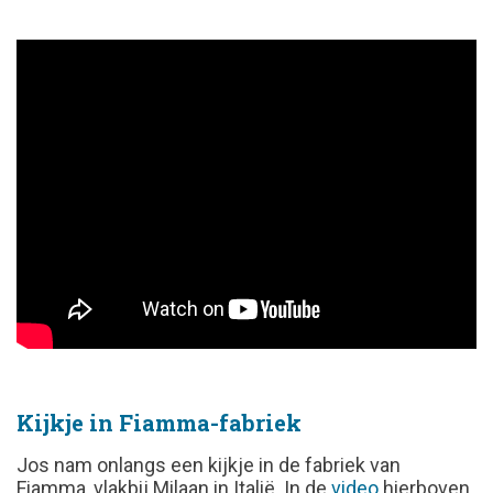
Kijkje in Fiamma-fabriek
Jos nam onlangs een kijkje in de fabriek van
Fiamma, vlakbij Milaan in Italië. In de
video
hierboven