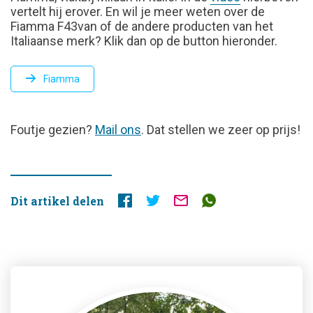
vertelt hij erover. En wil je meer weten over de
Fiamma F43van of de andere producten van het
Italiaanse merk? Klik dan op de button hieronder.
Fiamma
FOUTJE
Foutje gezien?
Mail ons
. Dat stellen we zeer op prijs!
GEZIEN?
Dit artikel delen