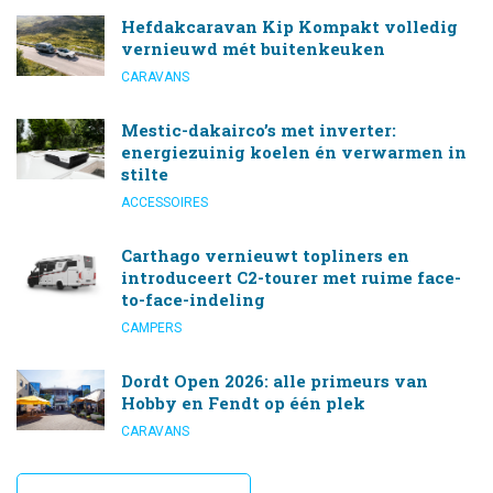
Hefdakcaravan Kip Kompakt volledig
vernieuwd mét buitenkeuken
CARAVANS
Mestic-dakairco’s met inverter:
energiezuinig koelen én verwarmen in
stilte
ACCESSOIRES
Carthago vernieuwt topliners en
introduceert C2-tourer met ruime face-
to-face-indeling
CAMPERS
Dordt Open 2026: alle primeurs van
Hobby en Fendt op één plek
CARAVANS