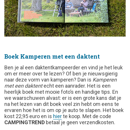
Boek Kamperen met een daktent
Ben je al een daktentkampeerder en vind je het leuk
om er meer over te lezen? Of ben je nieuwsgierig
naar deze vorm van kamperen? Dan is
Kamperen
met een daktent
echt een aanrader. Het is een
heerlijk boek met mooie foto’s en handige tips. En
we waarschuwen alvast: er is een grote kans dat je
na het lezen van dit boek veel zin hebt om eens te
ervaren hoe het is om op je auto te slapen. Het boek
kost 22,95 euro en is
hier
te koop. Met de code
CAMPINGTREND
betaal je geen verzendkosten.