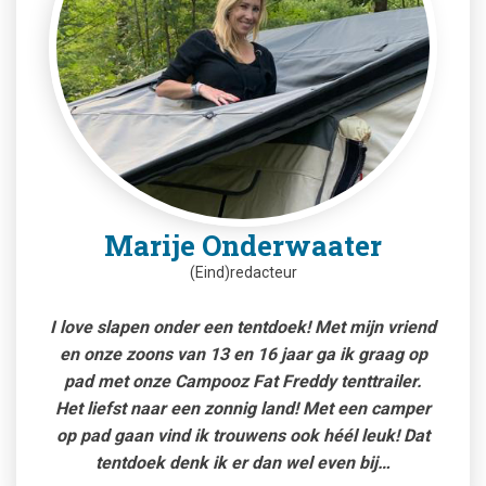
Marije Onderwaater
(Eind)redacteur
I love slapen onder een tentdoek! Met mijn vriend
en onze zoons van 13 en 16 jaar ga ik graag op
pad met onze Campooz Fat Freddy tenttrailer.
Het liefst naar een zonnig land! Met een camper
op pad gaan vind ik trouwens ook héél leuk! Dat
tentdoek denk ik er dan wel even bij…