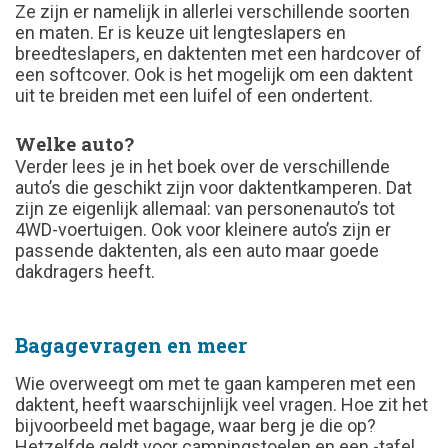
Ze zijn er namelijk in allerlei verschillende soorten
en maten. Er is keuze uit lengteslapers en
breedteslapers, en daktenten met een hardcover of
een softcover. Ook is het mogelijk om een daktent
uit te breiden met een luifel of een ondertent.
Welke auto?
Verder lees je in het boek over de verschillende
auto’s die geschikt zijn voor daktentkamperen. Dat
zijn ze eigenlijk allemaal: van personenauto’s tot
4WD-voertuigen. Ook voor kleinere auto’s zijn er
passende daktenten, als een auto maar goede
dakdragers heeft.
Bagagevragen en meer
Wie overweegt om met te gaan kamperen met een
daktent, heeft waarschijnlijk veel vragen. Hoe zit het
bijvoorbeeld met bagage, waar berg je die op?
Hetzelfde geldt voor campingstoelen en een -tafel.