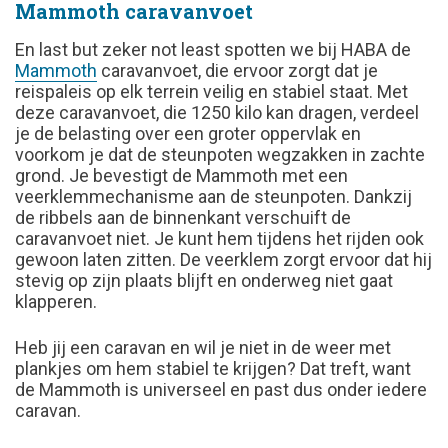
Mammoth caravanvoet
En last but zeker not least spotten we bij HABA de
Mammoth
caravanvoet, die ervoor zorgt dat je
reispaleis op elk terrein veilig en stabiel staat. Met
deze caravanvoet, die 1250 kilo kan dragen, verdeel
je de belasting over een groter oppervlak en
voorkom je dat de steunpoten wegzakken in zachte
grond. Je bevestigt de Mammoth met een
veerklemmechanisme aan de steunpoten. Dankzij
de ribbels aan de binnenkant verschuift de
caravanvoet niet. Je kunt hem tijdens het rijden ook
gewoon laten zitten. De veerklem zorgt ervoor dat hij
stevig op zijn plaats blijft en onderweg niet gaat
klapperen.
Heb jij een caravan en wil je niet in de weer met
plankjes om hem stabiel te krijgen? Dat treft, want
de Mammoth is universeel en past dus onder iedere
caravan.