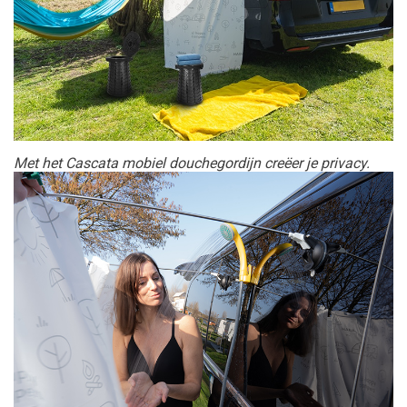
Met het Cascata mobiel douchegordijn creëer je privacy.