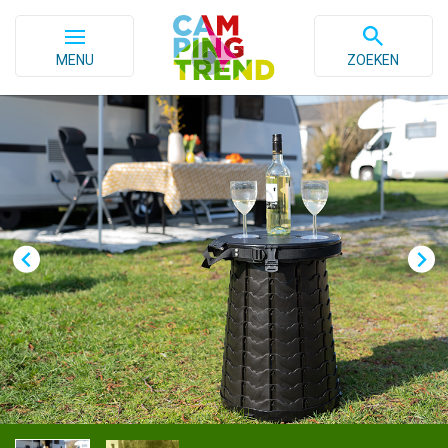
MENU
ZOEKEN