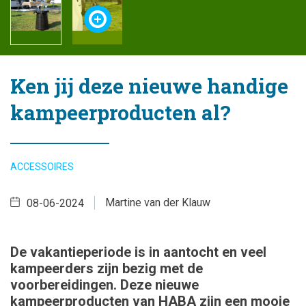
Ken jij deze nieuwe handige
kampeerproducten al?
ACCESSOIRES
Martine van der Klauw
08-06-2024
De vakantieperiode is in aantocht en veel
kampeerders zijn bezig met de
voorbereidingen. Deze nieuwe
kampeerproducten van HABA zijn een mooie