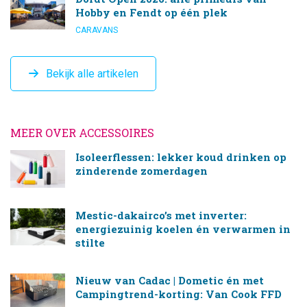
Hobby en Fendt op één plek
CARAVANS
Bekijk alle artikelen
MEER OVER ACCESSOIRES
Isoleerflessen: lekker koud drinken op
zinderende zomerdagen
Mestic-dakairco’s met inverter:
energiezuinig koelen én verwarmen in
stilte
Nieuw van Cadac | Dometic én met
Campingtrend-korting: Van Cook FFD