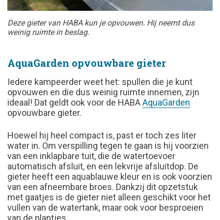
Deze gieter van HABA kun je opvouwen. Hij neemt dus
weinig ruimte in beslag.
AquaGarden opvouwbare gieter
Iedere kampeerder weet het: spullen die je kunt
opvouwen en die dus weinig ruimte innemen, zijn
ideaal! Dat geldt ook voor de HABA
AquaGarden
opvouwbare gieter.
Hoewel hij heel compact is, past er toch zes liter
water in. Om verspilling tegen te gaan is hij voorzien
van een inklapbare tuit, die de watertoevoer
automatisch afsluit, en een lekvrije afsluitdop. De
gieter heeft een aquablauwe kleur en is ook voorzien
van een afneembare broes. Dankzij dit opzetstuk
met gaatjes is de gieter niet alleen geschikt voor het
vullen van de watertank, maar ook voor besproeien
van de plantjes.