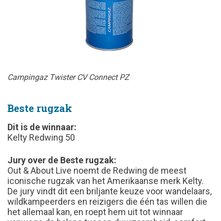
Campingaz Twister CV Connect PZ
Beste rugzak
Dit is de winnaar:
Kelty Redwing 50
Jury over de Beste rugzak:
Out & About Live noemt de Redwing de meest
iconische rugzak van het Amerikaanse merk Kelty.
De jury vindt dit een briljante keuze voor wandelaars,
wildkampeerders en reizigers die één tas willen die
het allemaal kan, en roept hem uit tot winnaar