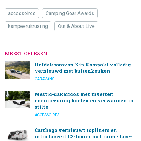
accessoires
Camping Gear Awards
kampeeruitrusting
Out & About Live
MEEST GELEZEN
Hefdakcaravan Kip Kompakt volledig
vernieuwd mét buitenkeuken
CARAVANS
Mestic-dakairco’s met inverter:
energiezuinig koelen én verwarmen in
stilte
ACCESSOIRES
Carthago vernieuwt topliners en
introduceert C2-tourer met ruime face-