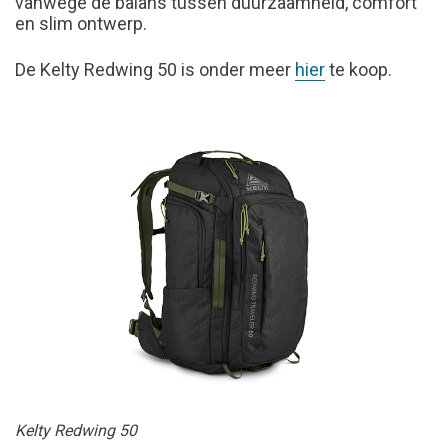
vanwege de balans tussen duurzaamheid, comfort
en slim ontwerp.
De Kelty Redwing 50 is onder meer
hier
te koop.
Kelty Redwing 50