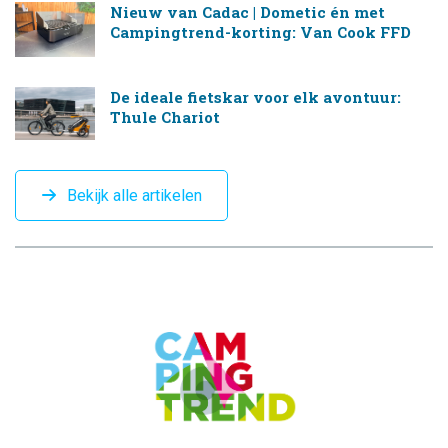
Nieuw van Cadac | Dometic én met
Campingtrend-korting: Van Cook FFD
De ideale fietskar voor elk avontuur:
Thule Chariot
Bekijk alle artikelen
CAMPINGTREND
FOOTER