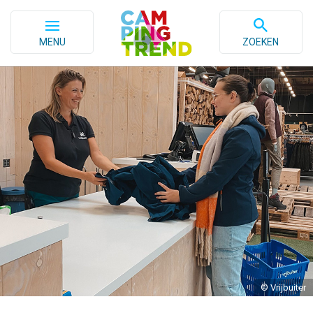
MENU
ZOEKEN
© Vrijbuiter