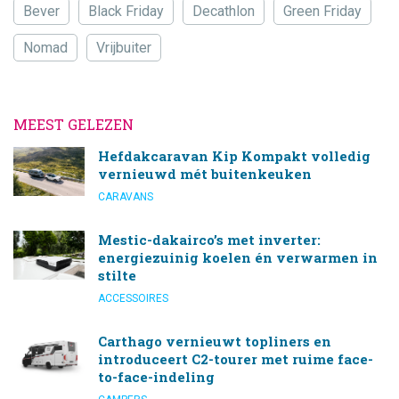
Bever
Black Friday
Decathlon
Green Friday
Nomad
Vrijbuiter
MEEST GELEZEN
Hefdakcaravan Kip Kompakt volledig
vernieuwd mét buitenkeuken
CARAVANS
Mestic-dakairco’s met inverter:
energiezuinig koelen én verwarmen in
stilte
ACCESSOIRES
Carthago vernieuwt topliners en
introduceert C2-tourer met ruime face-
to-face-indeling