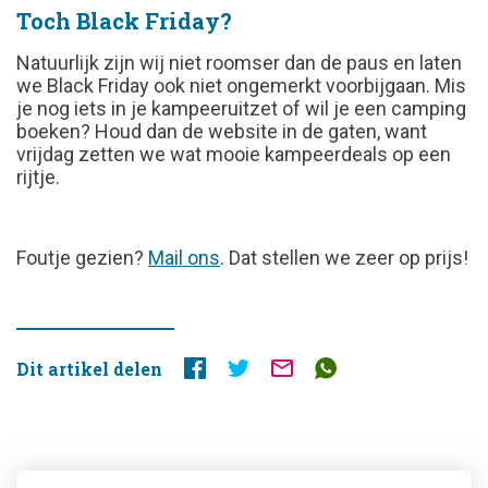
Toch Black Friday?
Natuurlijk zijn wij niet roomser dan de paus en laten
we Black Friday ook niet ongemerkt voorbijgaan. Mis
je nog iets in je kampeeruitzet of wil je een camping
boeken? Houd dan de website in de gaten, want
vrijdag zetten we wat mooie kampeerdeals op een
rijtje.
FOUTJE
Foutje gezien?
Mail ons
. Dat stellen we zeer op prijs!
GEZIEN?
Dit artikel delen