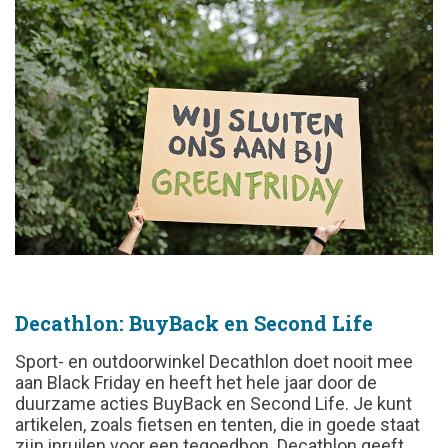
Decathlon: BuyBack en Second Life
Sport- en outdoorwinkel Decathlon doet nooit mee
aan Black Friday en heeft het hele jaar door de
duurzame acties BuyBack en Second Life. Je kunt
artikelen, zoals fietsen en tenten, die in goede staat
zijn inruilen voor een tegoedbon. Decathlon geeft