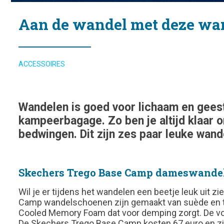
Aan de wandel met deze wa
ACCESSOIRES
Wandelen is goed voor lichaam en geest
kampeerbagage. Zo ben je altijd klaar 
bedwingen. Dit zijn zes paar leuke wan
Skechers Trego Base Camp dameswande
Wil je er tijdens het wandelen een beetje leuk uit
Camp wandelschoenen zijn gemaakt van suède en text
Cooled Memory Foam dat voor demping zorgt. De voer
De Skechers Trego Base Camp kosten 67 euro en z