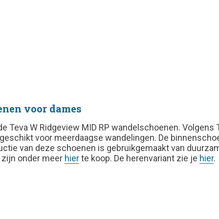
enen voor dames
de Teva W Ridgeview MID RP wandelschoenen. Volgens Tev
geschikt voor meerdaagse wandelingen. De binnenschoe
ductie van deze schoenen is gebruikgemaakt van duurzam
 zijn onder meer
hier
te koop.
De herenvariant zie je
hier
.