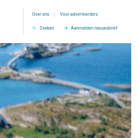
Over ons
|
Voor adverteerders
Zoeken
Aanmelden nieuwsbrief