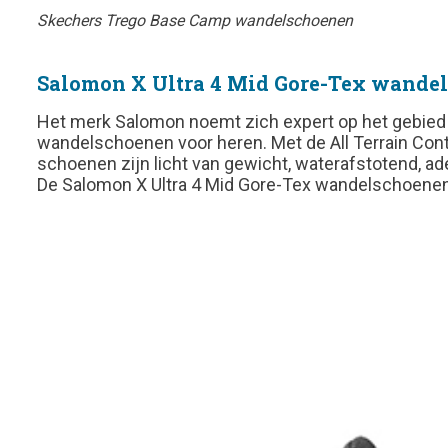
Skechers Trego Base Camp wandelschoenen
Salomon X Ultra 4 Mid Gore-Tex wande
Het merk Salomon noemt zich expert op het gebied va
wandelschoenen voor heren. Met de All Terrain Contag
schoenen zijn licht van gewicht, waterafstotend, a
De Salomon X Ultra 4 Mid Gore-Tex wandelschoenen