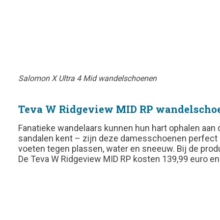
Salomon X Ultra 4 Mid wandelschoenen
Teva W Ridgeview MID RP wandelscho
Fanatieke wandelaars kunnen hun hart ophalen aan 
sandalen kent – zijn deze damesschoenen perfect 
voeten tegen plassen, water en sneeuw. Bij de pro
De Teva W Ridgeview MID RP kosten 139,99 euro en