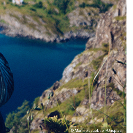
© Martine Jacobsen/Unsplash