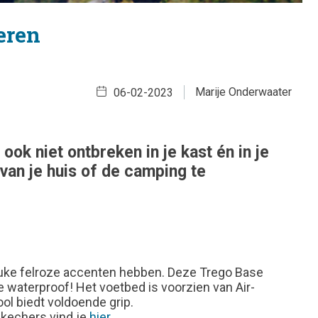
eren
Marije Onderwaater
06-02-2023
k niet ontbreken in je kast én in je
van je huis of de camping te
leuke felroze accenten hebben. Deze Trego Base
 waterproof! Het voetbed is voorzien van Air-
ol biedt voldoende grip.
kechers vind je
hier
.