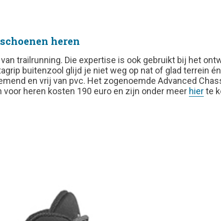
lschoenen heren
n trailrunning. Die expertise is ook gebruikt bij het on
rip buitenzool glijd je niet weg op nat of glad terrein én
demend en vrij van pvc. Het zogenoemde Advanced Chassis 
 voor heren kosten 190 euro en zijn onder meer
hier
te k