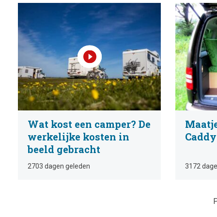
Wat kost een camper? De
Maatje
werkelijke kosten in
Caddy
beeld gebracht
2703 dagen geleden
3172 dage
P