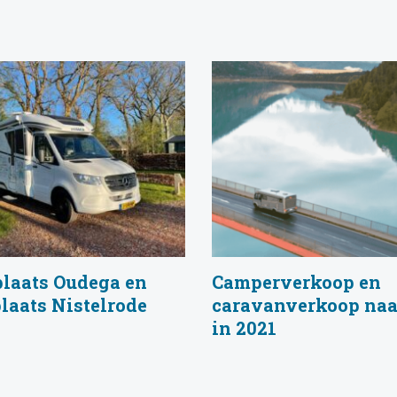
laats Oudega en
Camperverkoop en
laats Nistelrode
caravanverkoop naa
in 2021