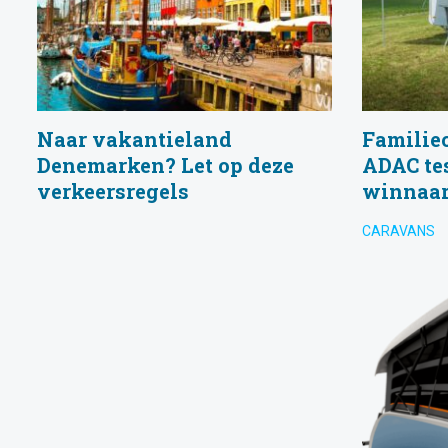
Naar vakantieland
Familie
Denemarken? Let op deze
ADAC te
verkeersregels
winnaar
CARAVANS