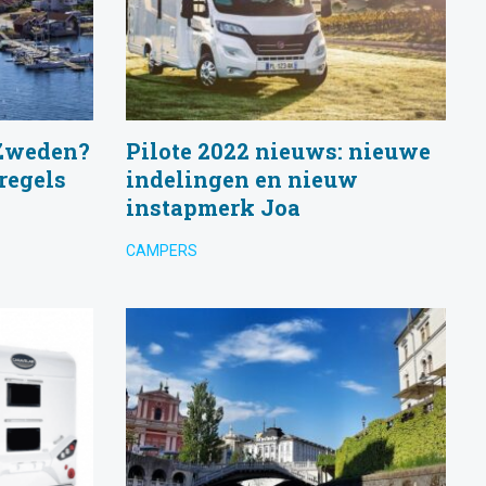
 Zweden?
Pilote 2022 nieuws: nieuwe
regels
indelingen en nieuw
instapmerk Joa
CAMPERS