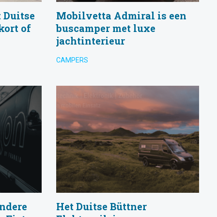
 Duitse
Mobilvetta Admiral is een
kort of
buscamper met luxe
jachtinterieur
CAMPERS
ondere
Het Duitse Büttner