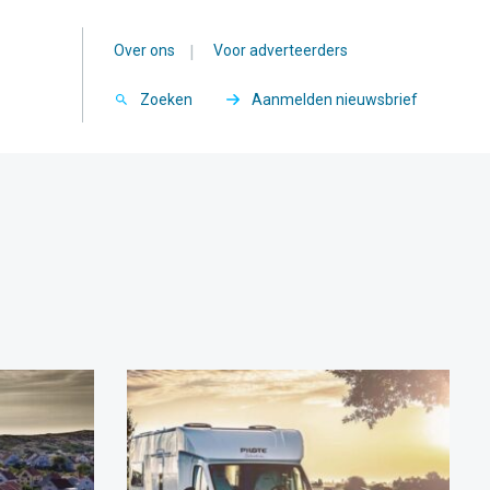
Over ons
|
Voor adverteerders
Zoeken
Aanmelden nieuwsbrief