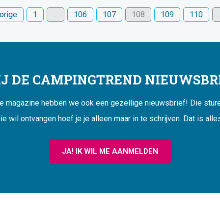
orige
1
…
106
107
108
109
110
JIJ DE CAMPINGTREND NIEUWSBRI
ne magazine hebben we ook een gezellige nieuwsbrief! Die sturen
ie wil ontvangen hoef je je alleen maar in te schrijven. Dat is alle
JA! IK WIL ME AANMELDEN