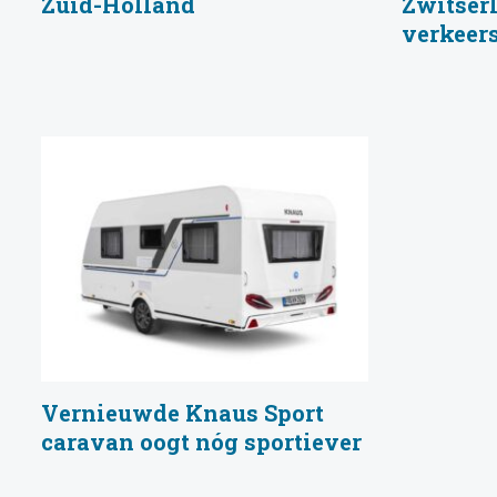
Zuid-Holland
Zwitserl
verkeer
Vernieuwde Knaus Sport
caravan oogt nóg sportiever