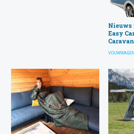
Nieuws 
Easy Ca
Caravan
VOUWWAGE