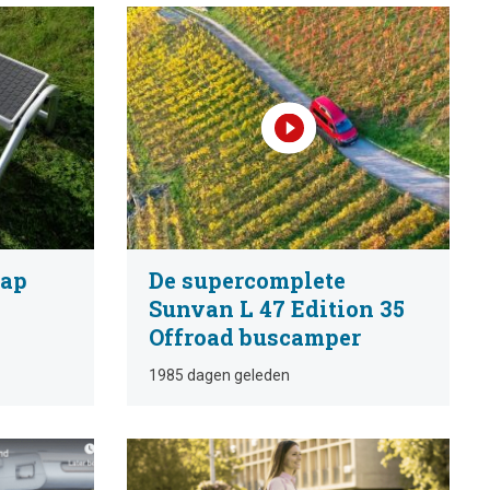
tap
De supercomplete
Sunvan L 47 Edition 35
Offroad buscamper
1985 dagen geleden