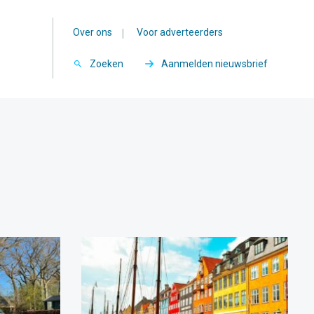
Over ons
|
Voor adverteerders
Zoeken
Aanmelden nieuwsbrief