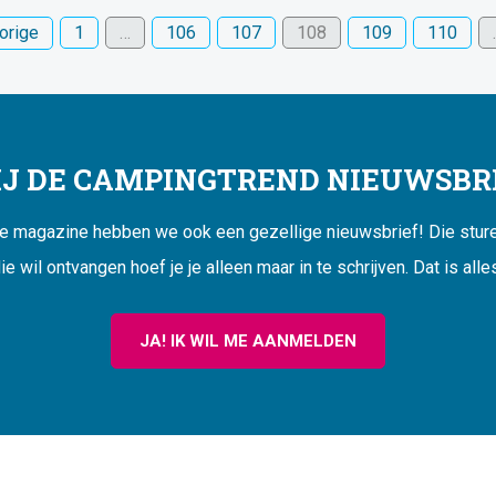
orige
1
…
106
107
108
109
110
JIJ DE CAMPINGTREND NIEUWSBRI
ne magazine hebben we ook een gezellige nieuwsbrief! Die sturen
ie wil ontvangen hoef je je alleen maar in te schrijven. Dat is alle
JA! IK WIL ME AANMELDEN