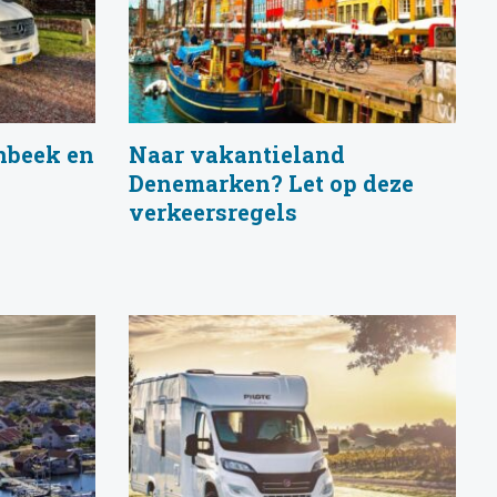
nbeek en
Naar vakantieland
Denemarken? Let op deze
verkeersregels