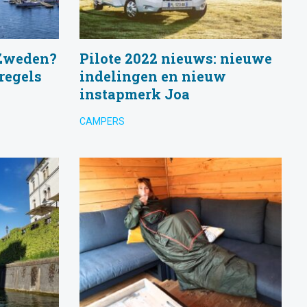
 Zweden?
Pilote 2022 nieuws: nieuwe
regels
indelingen en nieuw
instapmerk Joa
CAMPERS