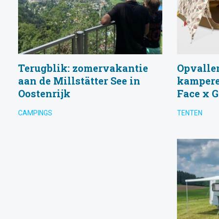
Terugblik: zomervakantie
Opvallen
aan de Millstätter See in
kampere
Oostenrijk
Face x G
CAMPINGS
TENTEN