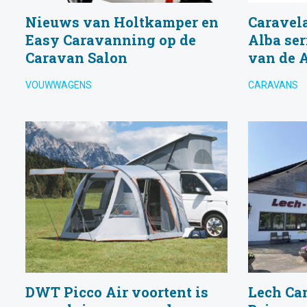
Nieuws van Holtkamper en
Caravela
Easy Caravanning op de
Alba se
Caravan Salon
van de 
VOUWWAGENS
CARAVANS
DWT Picco Air voortent is
Lech Ca