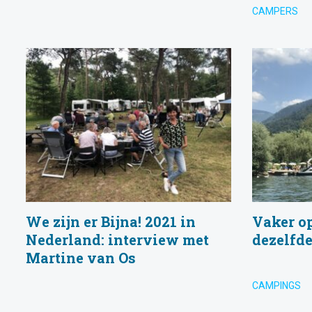
CAMPERS
We zijn er Bijna! 2021 in
Vaker o
Nederland: interview met
dezelfde
Martine van Os
CAMPINGS