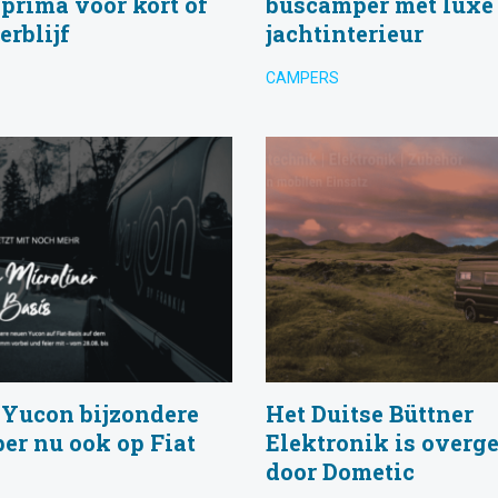
 prima voor kort of
buscamper met luxe
erblijf
jachtinterieur
CAMPERS
 Yucon bijzondere
Het Duitse Büttner
er nu ook op Fiat
Elektronik is over
door Dometic