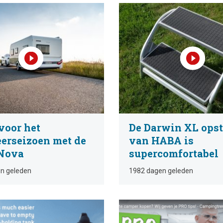
voor het
De Darwin XL ops
erseizoen met de
van HABA is
 Nova
supercomfortabel
n geleden
1982 dagen geleden