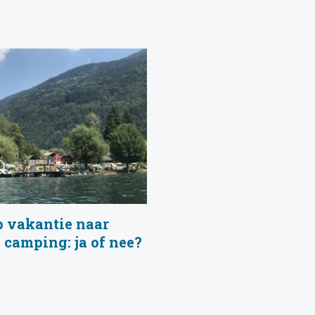
p vakantie naar
 camping: ja of nee?