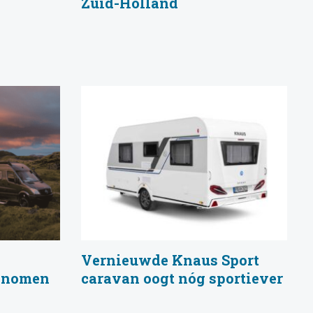
Zuid-Holland
Vernieuwde Knaus Sport
genomen
caravan oogt nóg sportiever