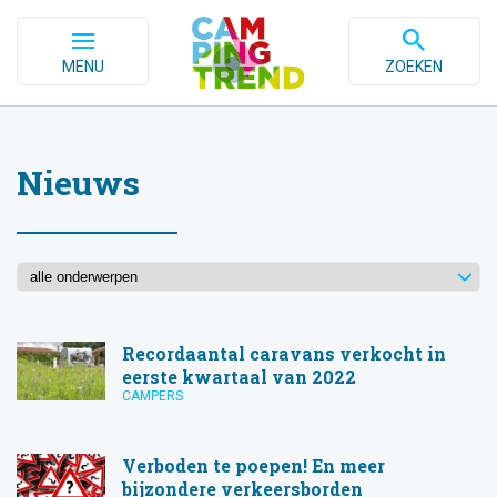
MENU
ZOEKEN
Nieuws
Recordaantal caravans verkocht in
eerste kwartaal van 2022
CAMPERS
Verboden te poepen! En meer
bijzondere verkeersborden