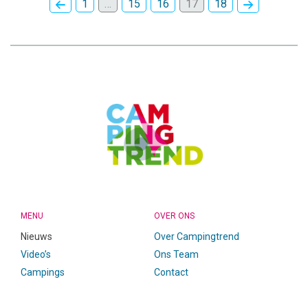
1
…
15
16
17
18
CAMPINGTREND
FOOTER
MENU
OVER ONS
Nieuws
Over Campingtrend
Video’s
Ons Team
Campings
Contact