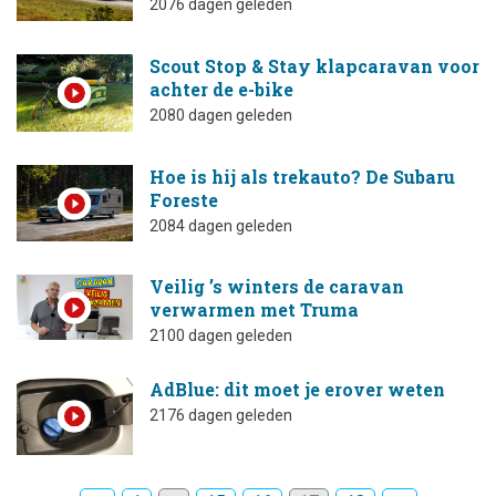
2076 dagen geleden
Scout Stop & Stay klapcaravan voor
achter de e-bike
2080 dagen geleden
Hoe is hij als trekauto? De Subaru
Foreste
2084 dagen geleden
Veilig ’s winters de caravan
verwarmen met Truma
2100 dagen geleden
AdBlue: dit moet je erover weten
2176 dagen geleden