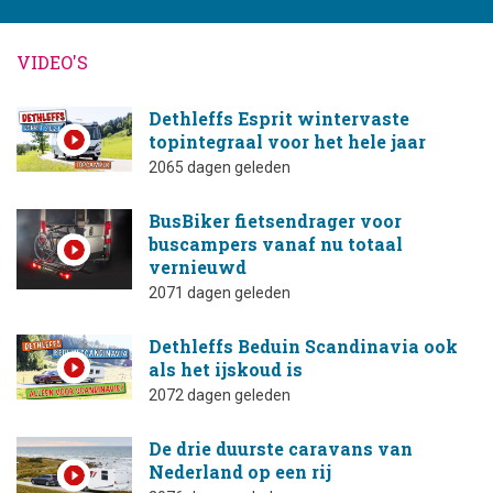
VIDEO'S
Dethleffs Esprit wintervaste
topintegraal voor het hele jaar
2065 dagen geleden
BusBiker fietsendrager voor
buscampers vanaf nu totaal
vernieuwd
2071 dagen geleden
Dethleffs Beduin Scandinavia ook
als het ijskoud is
2072 dagen geleden
De drie duurste caravans van
Nederland op een rij