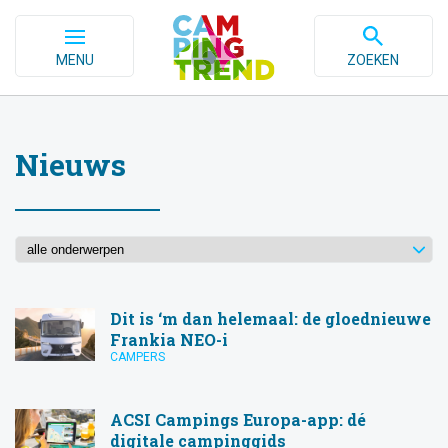
MENU
ZOEKEN
Nieuws
Dit is ‘m dan helemaal: de gloednieuwe
Frankia NEO-i
CAMPERS
ACSI Campings Europa-app: dé
digitale campinggids