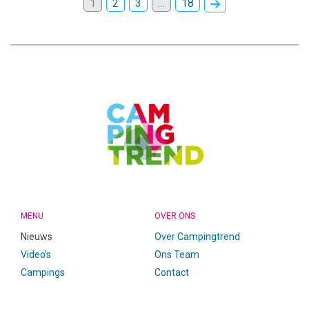
1
2
3
…
18
CAMPINGTREND
FOOTER
MENU
OVER ONS
Nieuws
Over Campingtrend
Video’s
Ons Team
Campings
Contact