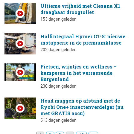
Ultieme vrijheid met Clesana X1
draagbaar droogtoilet
153 dagen geleden
Halfintegraal Hymer GT-S: nieuwe
instapserie in de premiumklasse
202 dagen geleden
Fietsen, wijntjes en wellness –
kamperen in het verrassende
Burgenland
230 dagen geleden
Houd muggen op afstand met de
Ryobi One+ insectenverdelger (nu
met GRATIS accu)
513 dagen geleden