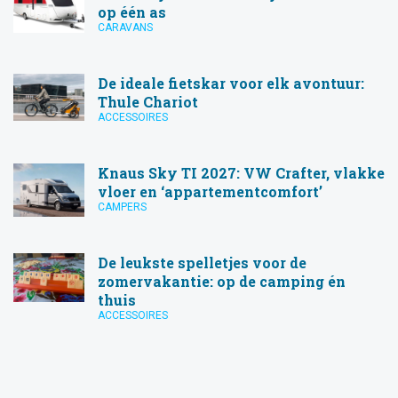
op één as
CARAVANS
De ideale fietskar voor elk avontuur:
Thule Chariot
ACCESSOIRES
Knaus Sky TI 2027: VW Crafter, vlakke
vloer en ‘appartementcomfort’
CAMPERS
De leukste spelletjes voor de
zomervakantie: op de camping én
thuis
ACCESSOIRES