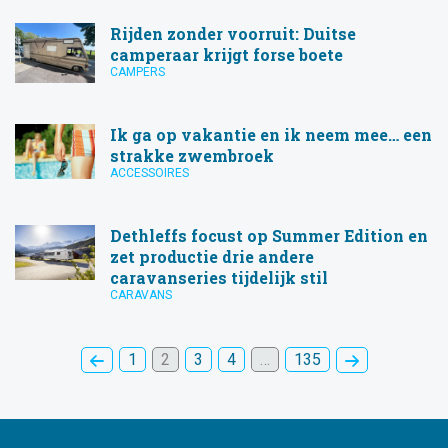
Rijden zonder voorruit: Duitse
camperaar krijgt forse boete
CAMPERS
Ik ga op vakantie en ik neem mee… een
strakke zwembroek
ACCESSOIRES
Dethleffs focust op Summer Edition en
zet productie drie andere
caravanseries tijdelijk stil
CARAVANS
1
2
3
4
…
135