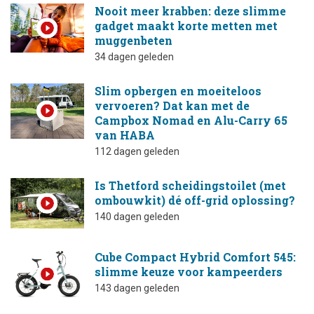
Nooit meer krabben: deze slimme
gadget maakt korte metten met
muggenbeten
34 dagen geleden
Slim opbergen en moeiteloos
vervoeren? Dat kan met de
Campbox Nomad en Alu-Carry 65
van HABA
112 dagen geleden
Is Thetford scheidingstoilet (met
ombouwkit) dé off-grid oplossing?
140 dagen geleden
Cube Compact Hybrid Comfort 545:
slimme keuze voor kampeerders
143 dagen geleden