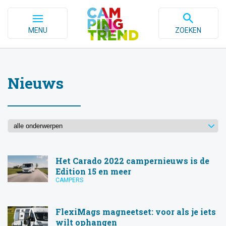
MENU
ZOEKEN
Nieuws
Het Carado 2022 campernieuws is de
Edition 15 en meer
CAMPERS
FlexiMags magneetset: voor als je iets
wilt ophangen