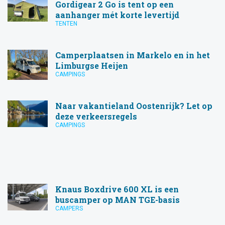
Gordigear 2 Go is tent op een
aanhanger mét korte levertijd
TENTEN
Camperplaatsen in Markelo en in het
Limburgse Heijen
CAMPINGS
Naar vakantieland Oostenrijk? Let op
deze verkeersregels
CAMPINGS
Knaus Boxdrive 600 XL is een
buscamper op MAN TGE-basis
CAMPERS