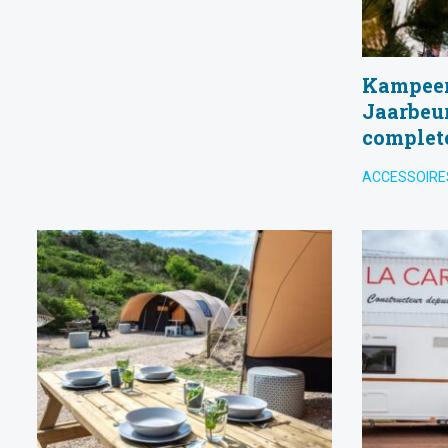
Kampeer
Jaarbeur
complet
ACCESSOIRE