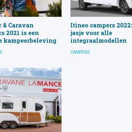
 & Caravan
Itineo campers 2022
s 2021 is een
jasje voor alle
e kampeerbeleving
integraalmodellen
S
CAMPERS