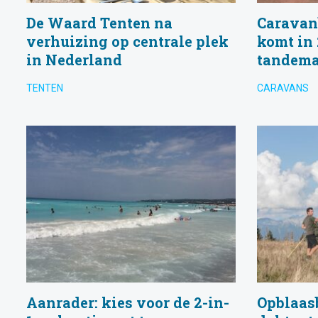
De Waard Tenten na
Caravan
verhuizing op centrale plek
komt in
in Nederland
tandema
TENTEN
CARAVANS
Aanrader: kies voor de 2-in-
Opblaasb