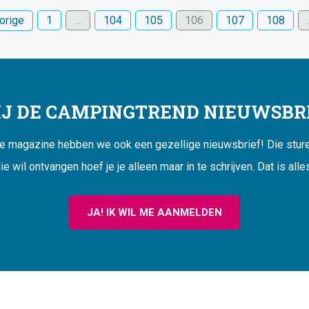
orige
1
…
104
105
106
107
108
JIJ DE CAMPINGTREND NIEUWSBRI
ne magazine hebben we ook een gezellige nieuwsbrief! Die sturen
ie wil ontvangen hoef je je alleen maar in te schrijven. Dat is alle
JA! IK WIL ME AANMELDEN