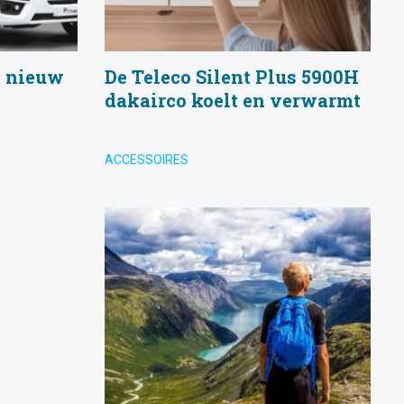
: nieuw
De Teleco Silent Plus 5900H
dakairco koelt en verwarmt
ACCESSOIRES