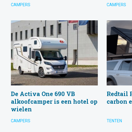
CAMPERS
CAMPERS
De Activa One 690 VB
Redtail 
alkoofcamper is een hotel op
carbon 
wielen
CAMPERS
TENTEN