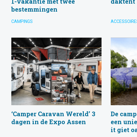
1-vakantie met twee
daktent
bestemmingen
CAMPINGS
ACCESSOIRE
‘Camper Caravan Wereld’ 3
De campe
dagen in de Expo Assen
een uni
it giet o