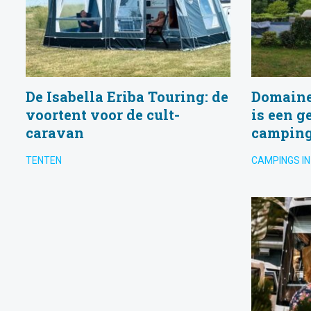
De Isabella Eriba Touring: de
Domaine 
voortent voor de cult-
is een g
caravan
camping
TENTEN
CAMPINGS IN