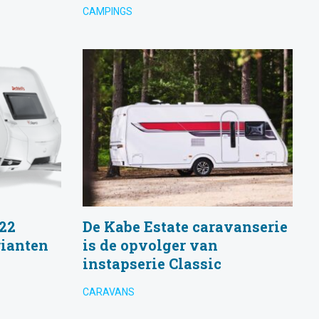
CAMPINGS
022
De Kabe Estate caravanserie
rianten
is de opvolger van
instapserie Classic
CARAVANS