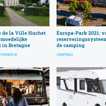
de la Ville Huchet
Europa-Park 2021: v
emoedelijke
reserveringssystee
 in Bretagne
de camping
 FRANKRIJK
CAMPINGS