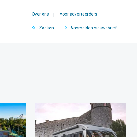
Over ons
|
Voor adverteerders
Zoeken
Aanmelden nieuwsbrief