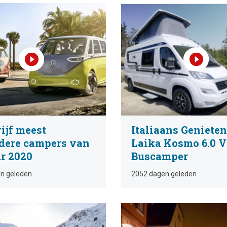
ijf meest
Italiaans Genieten
ndere campers van
Laika Kosmo 6.0 
ar 2020
Buscamper
n geleden
2052 dagen geleden