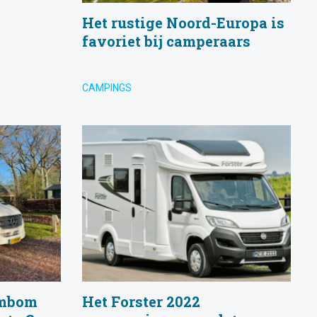
Het rustige Noord-Europa is
favoriet bij camperaars
CAMPINGS
embom
Het Forster 2022