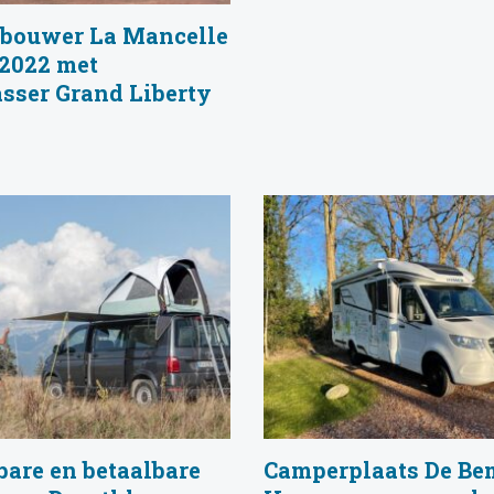
bouwer La Mancelle
 2022 met
sser Grand Liberty
are en betaalbare
Camperplaats De B