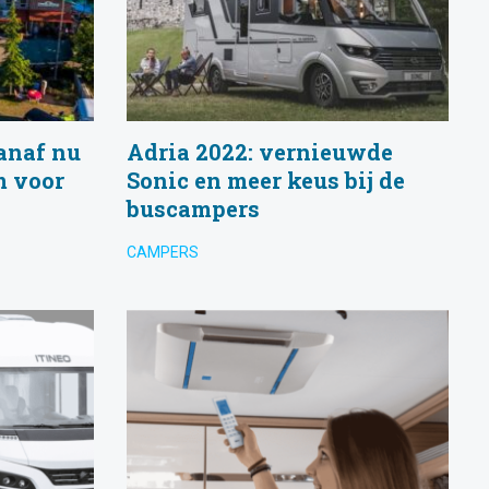
anaf nu
Adria 2022: vernieuwde
m voor
Sonic en meer keus bij de
buscampers
CAMPERS