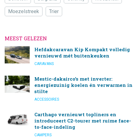
Moezelstreek
Trier
MEEST GELEZEN
Hefdakcaravan Kip Kompakt volledig
vernieuwd mét buitenkeuken
CARAVANS
Mestic-dakairco’s met inverter:
energiezuinig koelen én verwarmen in
stilte
ACCESSOIRES
Carthago vernieuwt topliners en
introduceert C2-tourer met ruime face-
to-face-indeling
CAMPERS