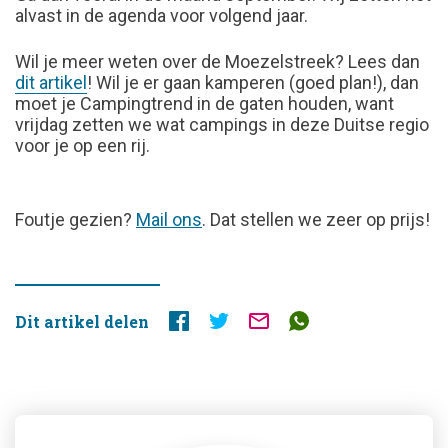
alvast in de agenda voor volgend jaar.
Wil je meer weten over de Moezelstreek? Lees dan
dit artikel
! Wil je er gaan kamperen (goed plan!), dan
moet je Campingtrend in de gaten houden, want
vrijdag zetten we wat campings in deze Duitse regio
voor je op een rij.
FOUTJE
Foutje gezien?
Mail ons
. Dat stellen we zeer op prijs!
GEZIEN?
Dit artikel delen