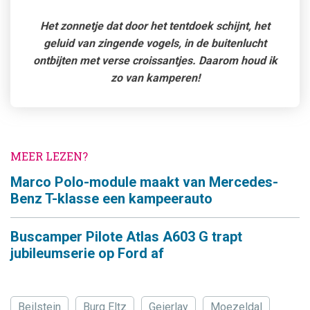
Het zonnetje dat door het tentdoek schijnt, het
geluid van zingende vogels, in de buitenlucht
ontbijten met verse croissantjes. Daarom houd ik
zo van kamperen!
MEER LEZEN?
Marco Polo-module maakt van Mercedes-
Benz T-klasse een kampeerauto
Buscamper Pilote Atlas A603 G trapt
jubileumserie op Ford af
Beilstein
Burg Eltz
Geierlay
Moezeldal