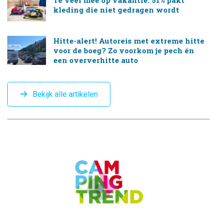
Te veel mee op vakantie: 51% pakt
kleding die niet gedragen wordt
Hitte-alert! Autoreis met extreme hitte
voor de boeg? Zo voorkom je pech én
een oververhitte auto
Bekijk alle artikelen
CAMPINGTREND
FOOTER