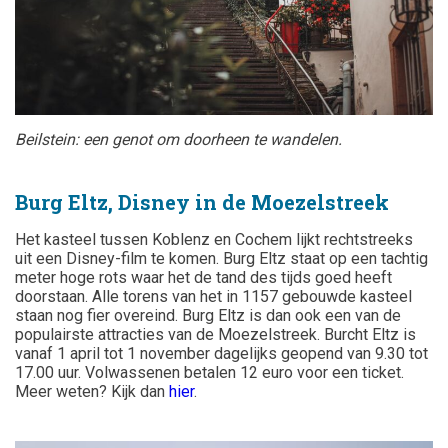
Beilstein: een genot om doorheen te wandelen.
Burg Eltz, Disney in de Moezelstreek
Het kasteel
tussen Koblenz en Cochem
lijkt rechtstreeks
uit een Disney-film te komen. Burg Eltz staat op een tachtig
meter hoge rots waar het de tand des tijds goed heeft
doorstaan. Alle torens van het in
1157 gebouwde kasteel
staan nog fier overeind. Burg Eltz is dan ook een van de
populairste attracties van de Moezelstreek.
Burcht Eltz is
vanaf 1 april tot 1 november dagelijks geopend van 9.30 tot
17.00 uur. Volwassenen betalen 12 euro voor een ticket.
Meer weten? Kijk dan
hier
.