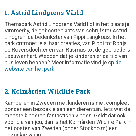
1. Astrid Lindgrens Värld
Themapark
Astrid Lindgrens Värld
ligt in het plaatsje
Vimmerby, de geboorteplaats van schrijfster Astrid
Lindgren, de bedenkster van Pippi Langkous. In het
park ontmoet je al haar creaties, van Pippi tot Ronja
de Roversdochter en van Rasmus tot de gebroeders
Leeuwenhart. Wedden dat je kinderen er de tijd van
hun leven hebben? Meer informatie vind je op
de
website van het park
.
2. Kolmården Wildlife Park
Kamperen in Zweden met kinderen is niet compleet
zonder een bezoekje aan een dierentuin. Iets wat de
meeste kinderen fantastisch vinden. Geldt dat ook
voor die van jou, dan is het Kolmården Wildlife Park in
het oosten van Zweden (onder Stockholm) een
bezoekje waard.