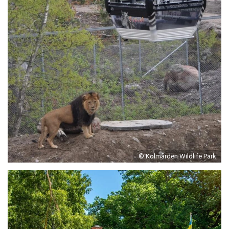
© Kolmården Wildlife Park