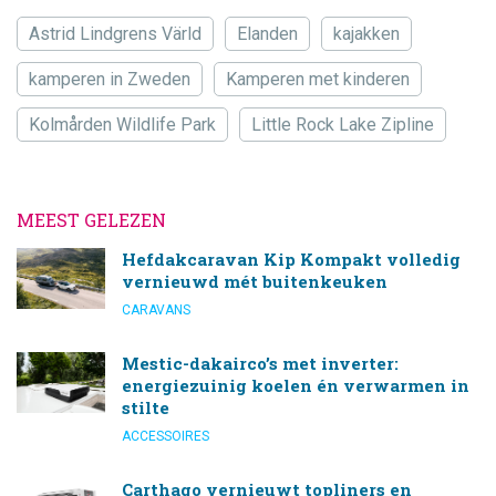
Astrid Lindgrens Värld
Elanden
kajakken
kamperen in Zweden
Kamperen met kinderen
Kolmården Wildlife Park
Little Rock Lake Zipline
MEEST GELEZEN
Hefdakcaravan Kip Kompakt volledig
vernieuwd mét buitenkeuken
CARAVANS
Mestic-dakairco’s met inverter:
energiezuinig koelen én verwarmen in
stilte
ACCESSOIRES
Carthago vernieuwt topliners en