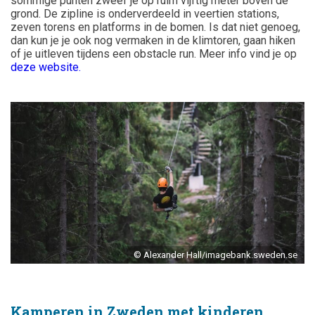
sommige punten zweef je op ruim vijftig meter boven de
grond. De zipline is onderverdeeld in veertien stations,
zeven torens en platforms in de bomen.
Is dat niet genoeg,
dan kun je je ook nog vermaken in de klimtoren, gaan hiken
of je uitleven tijdens een obstacle run. Meer info vind je op
deze website
.
© Alexander Hall/imagebank.sweden.se
Kamperen in Zweden met kinderen