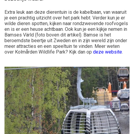
Extra leuk aan deze dierentuin is de kabelbaan, van waaruit
je een prachtig uitzicht over het park hebt. Verder kun je er
wilde dieren spotten, kijken naar rondzwevende roofvogels
en is er een heuse achtbaan. Ook kun je een kijkje nemen in
Bamses Värld (foto boven dit artikel)
. Bamse is het
beroemdste beertje uit Zweden en in zijn wereld zijn onder
meer attracties en een speeltuin te vinden. Meer weten
over Kolmården Wildlife Park? Kijk dan op
deze website
.