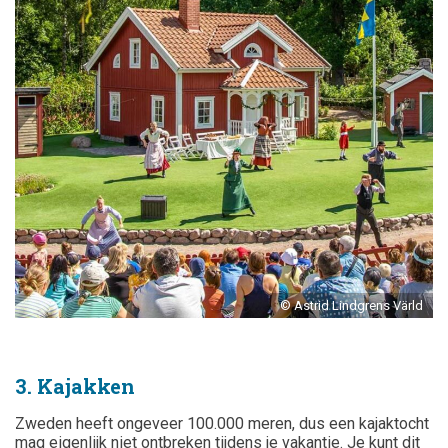
© Astrid Lindgrens Värld
3. Kajakken
Zweden heeft ongeveer 100.000 meren, dus een kajaktocht
mag eigenlijk niet ontbreken tijdens je vakantie. Je kunt dit