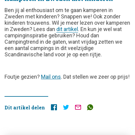
Ben jij al enthousiast om te gaan kamperen in
Zweden met kinderen? Snappen we! Ook zonder
kinderen trouwens. Wil je meer lezen over kamperen
in Zweden? Lees dan
dit artikel
. En kun je wel wat
campinginspiratie gebruiken? Houd dan
Campingtrend in de gaten, want vrijdag zetten we
een aantal campings in dit veelzijdige
Scandinavische land voor je op een rijtje.
FOUTJE
Foutje gezien?
Mail ons
. Dat stellen we zeer op prijs!
GEZIEN?
Dit artikel delen