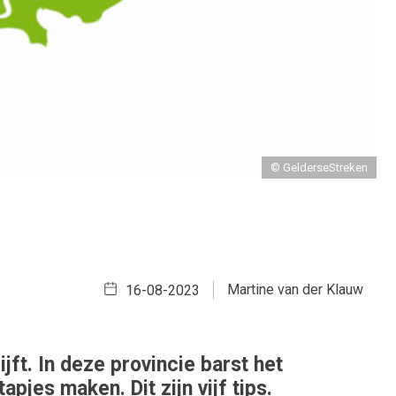
© GelderseStreken
Martine van der Klauw
16-08-2023
jft. In deze provincie barst het
pjes maken. Dit zijn vijf tips.