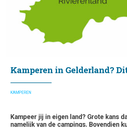
Kamperen in Gelderland? Dit
KAMPEREN
Kampeer jij in eigen land? Grote kans da
namelijk van de campings. Bovendien kun 