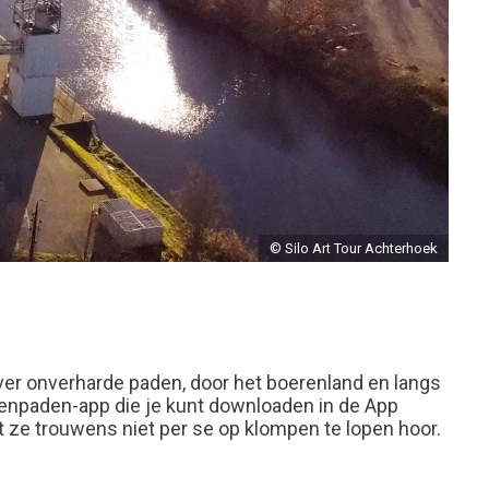
© Silo Art Tour Achterhoek
ver onverharde paden, door het boerenland en langs
mpenpaden-app die je kunt downloaden in de App
t ze trouwens niet per se op klompen te lopen hoor.