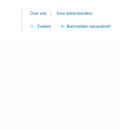
Over ons
|
Voor adverteerders
Zoeken
Aanmelden nieuwsbrief