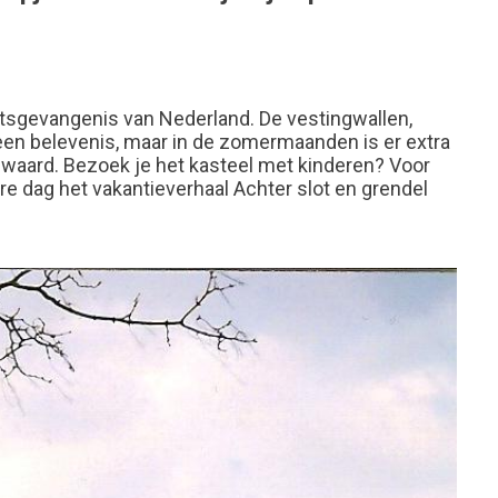
tsgevangenis van Nederland. De vestingwallen,
d een belevenis, maar in de zomermaanden is er extra
e waard. Bezoek je het kasteel met kinderen? Voor
ere dag het vakantieverhaal Achter slot en grendel