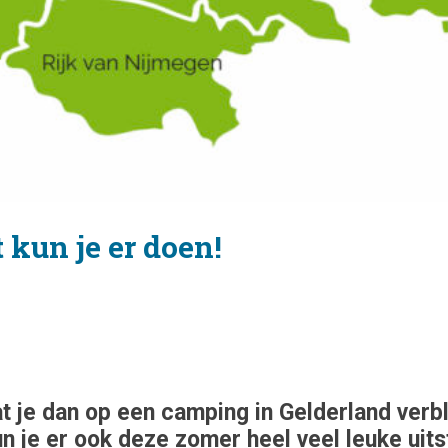
 kun je er doen!
t je dan op een camping in Gelderland verbli
je er ook deze zomer heel veel leuke uitsta