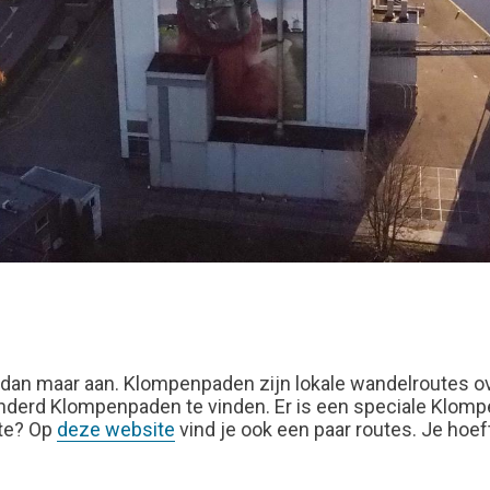
 dan maar aan. Klompenpaden zijn lokale wandelroutes o
 honderd Klompenpaden te vinden. Er is een speciale Klo
ite? Op
deze website
vind je ook een paar routes. Je hoef