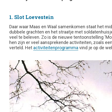
1. Slot Loevestein
Daar waar Maas en Waal samenkomen staat het midde
dubbele grachten en het straatje met soldatenhuisjes
veel te beleven. Zo is de nieuwe tentoonstelling ‘M
hen zijn er veel aansprekende activiteiten, zoals ee
verteld. Het
activiteitenprogramma
vind je op de we