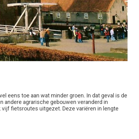
wel eens toe aan wat minder groen. In dat geval is de
’s en andere agrarische gebouwen veranderd in
ijf fietsroutes uitgezet. Deze variëren in lengte