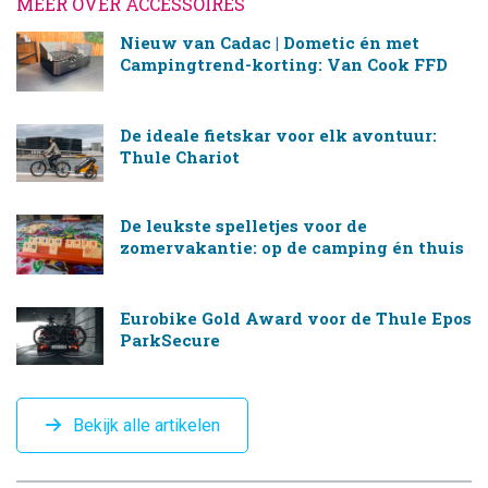
MEER OVER ACCESSOIRES
Nieuw van Cadac | Dometic én met
Campingtrend-korting: Van Cook FFD
De ideale fietskar voor elk avontuur:
Thule Chariot
De leukste spelletjes voor de
zomervakantie: op de camping én thuis
Eurobike Gold Award voor de Thule Epos
ParkSecure
Bekijk alle artikelen