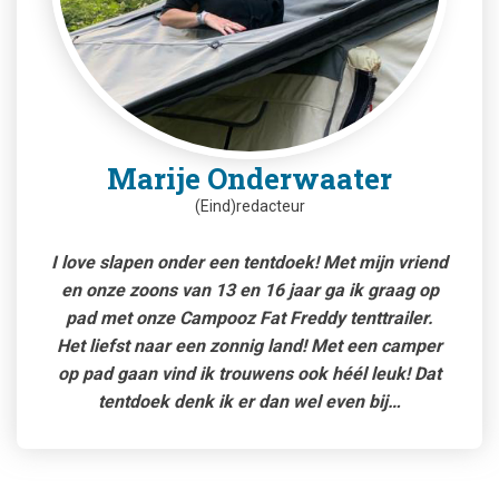
Marije Onderwaater
(Eind)redacteur
I love slapen onder een tentdoek! Met mijn vriend
en onze zoons van 13 en 16 jaar ga ik graag op
pad met onze Campooz Fat Freddy tenttrailer.
Het liefst naar een zonnig land! Met een camper
op pad gaan vind ik trouwens ook héél leuk! Dat
tentdoek denk ik er dan wel even bij…