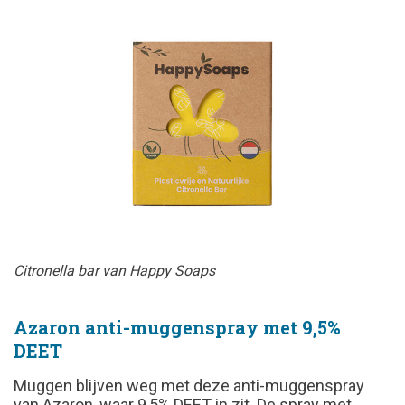
Citronella bar van Happy Soaps
Azaron anti-muggenspray met 9,5%
DEET
Muggen blijven weg met deze anti-muggenspray
van Azaron, waar 9,5% DEET in zit. De spray met