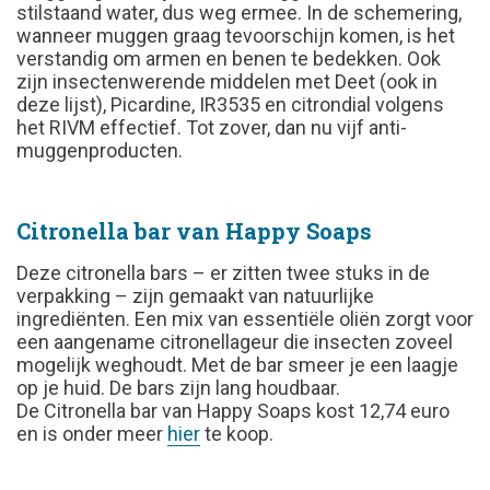
stilstaand water, dus weg ermee. In de schemering,
wanneer muggen graag tevoorschijn komen, is het
verstandig om armen en benen te bedekken. Ook
zijn insectenwerende middelen met Deet (ook in
deze lijst), Picardine, IR3535 en citrondial volgens
het RIVM effectief. Tot zover, dan nu vijf anti-
muggenproducten.
Citronella bar van Happy Soaps
Deze citronella bars – er zitten twee stuks in de
verpakking – zijn gemaakt van natuurlijke
ingrediënten. Een mix van essentiële oliën zorgt voor
een aangename citronellageur die insecten zoveel
mogelijk weghoudt. Met de bar smeer je een laagje
op je huid. De bars zijn lang houdbaar.
De Citronella bar van Happy Soaps kost 12,74 euro
en is onder meer
hier
te koop.