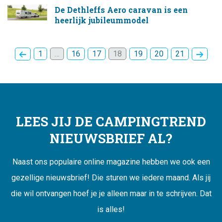
De Dethleffs Aero caravan is een
heerlijk jubileummodel
1
…
16
17
18
19
20
21
LEES JIJ DE CAMPINGTREND
NIEUWSBRIEF AL?
Naast ons populaire online magazine hebben we ook een
gezellige nieuwsbrief! Die sturen we iedere maand. Als jij
die wil ontvangen hoef je je alleen maar in te schrijven. Dat
is alles!