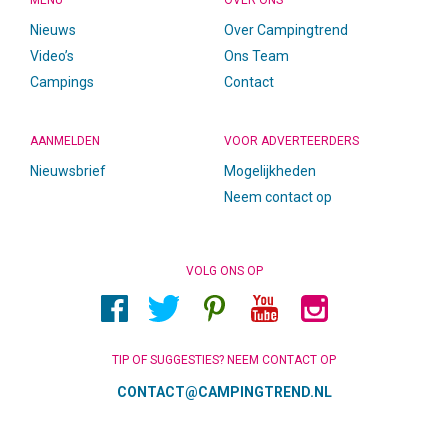
MENU
OVER ONS
Nieuws
Over Campingtrend
Video’s
Ons Team
Campings
Contact
AANMELDEN
VOOR ADVERTEERDERS
Nieuwsbrief
Mogelijkheden
Neem contact op
VOLG ONS OP
TIP OF SUGGESTIES? NEEM CONTACT OP
CONTACT@CAMPINGTREND.NL