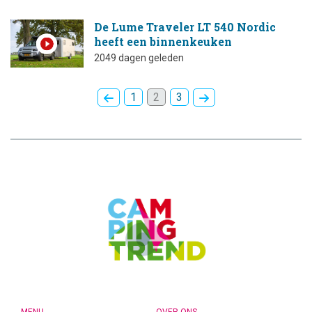
De Lume Traveler LT 540 Nordic
heeft een binnenkeuken
2049 dagen geleden
1
2
3
CAMPINGTREND
FOOTER