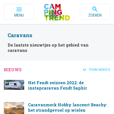
MENU
ZOEKEN
Caravans
De laatste nieuwtjes op het gebied van
caravans
NIEUWS
TOON VIDEO'S
Het Fendt seizoen 2022: de
instapcaravan Fendt Saphir
Caravanmerk Hobby lanceert Beachy:
het strandgevoel op wielen