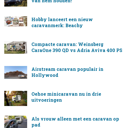
van hem houden!
Hobby lanceert een nieuw
caravanmerk: Beachy
Compacte caravan: Weinsberg
CaraOne 390 QD vs Adria Aviva 400 PS
Airstream caravan populair in
Hollywood
Oehoe minicaravan nu in drie
uitvoeringen
Als vrouw alleen met een caravan op
pad