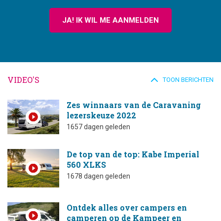
JA! IK WIL ME AANMELDEN
VIDEO'S
TOON BERICHTEN
Zes winnaars van de Caravaning
lezerskeuze 2022
1657 dagen geleden
De top van de top: Kabe Imperial
560 XLKS
1678 dagen geleden
Ontdek alles over campers en
camperen op de Kampeer en